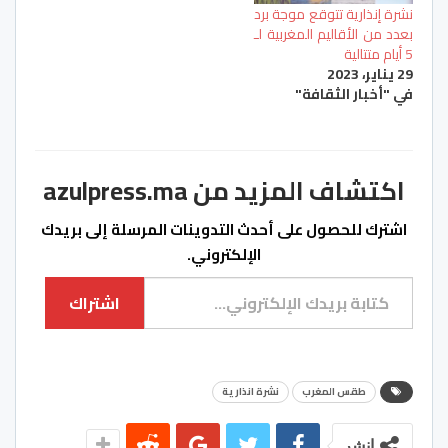
نشرة إنذارية تتوقع موجة برد
وأقاليم الحسيمة
بعدد من الأقاليم المغربية لـ
وشفشاون…
5 أيام متتالية
29 يناير، 2023
في "أخبار الثقافة"
اكتشاف المزيد من azulpress.ma
اشترك للحصول على أحدث التدوينات المرسلة إلى بريدك
الإلكتروني.
كتابة بريدك الإلكتروني...
اشتراك
طقس المغرب
نشرة انذارية
انشر