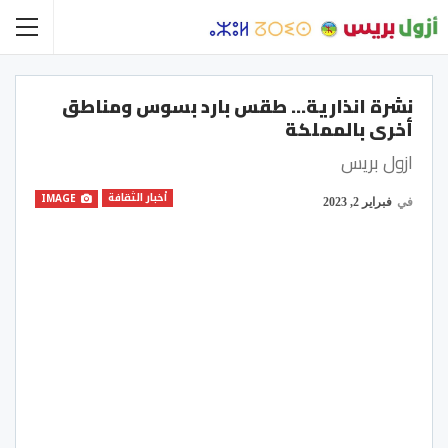
نشرة انذارية… طقس بارد بسوس ومناطق
أخرى بالمملكة
ازول بريس
أخبار الثقافة
IMAGE
في
فبراير 2, 2023