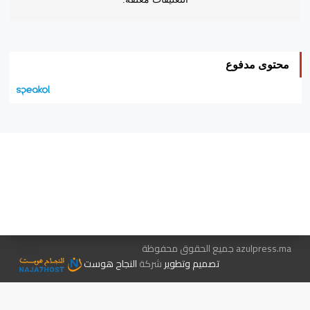
محتوى مدفوع
هيئة التحرير…
اتصل بنا
الإعلان معنا
متجر الكتب
azulpress.ma جميع الحقوق محفوظة
تصميم وتطوير
شركة
النجاح هوست