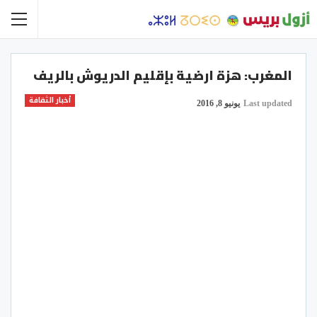
المغرب: هزة ارضية بإقليم الدريوش بالريف
أخبار الثقافة
Last updated
يونيو 8, 2016