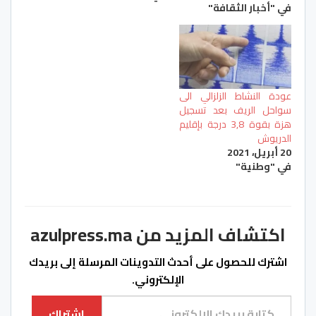
في "أخبار الثقافة"
عودة النشاط الزلزالي الى
سواحل الريف بعد تسجيل
هزة بقوة 3,8 درجة بإقليم
الدريوش
20 أبريل، 2021
في "وطنية"
اكتشاف المزيد من azulpress.ma
اشترك للحصول على أحدث التدوينات المرسلة إلى بريدك
الإلكتروني.
كتابة بريدك الإلكتروني...
اشتراك