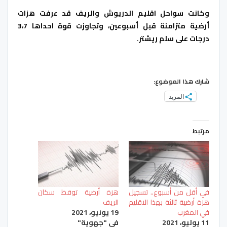
وكانت سواحل اقليم الدريوش والريف قد عرفت هزات
أرضية متزامنة قبل أسبوعين، وتجاوزت قوة احداها 3،7
درجات على سلم ريشتر.
شارك هذا الموضوع:
المزيد
مرتبط
في أقل من أسبوع.. تسجيل
هزة أرضية توقظ سكان
هزة أرضية ثالثة بهذا الاقليم
الريف
في المغرب
19 يونيو، 2021
11 يوليو، 2021
في "جهوية"