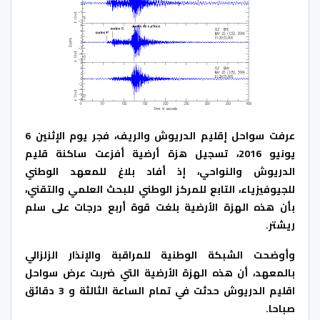
عرفت سواحل إقليم الدريوش والريف، فجر يوم الإثنين 6
يونيو 2016، تسجيل هزة أرضية أفزعت ساكنة قليم
الدريوش والنواحي، إذ أفاد بلاغ للمعهد الوطني
للجيوفيزياء، التابع للمركز الوطني للبحث العلمي والتقني،
بأن هذه الهزة الأرضية بلغت قوة أربع درجات على سلم
ريشتر.
وأوضحت الشبكة الوطنية للمراقبة والإنذار الزلزالي
بالمعهد، أن هذه الهزة الأرضية التي ضربت عرض سواحل
اقليم الدريوش حدثت في تمام الساعة الثالثة و 3 دقائق
صباحا.