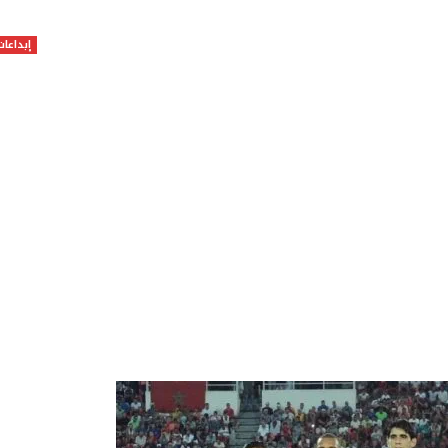
إبداعات