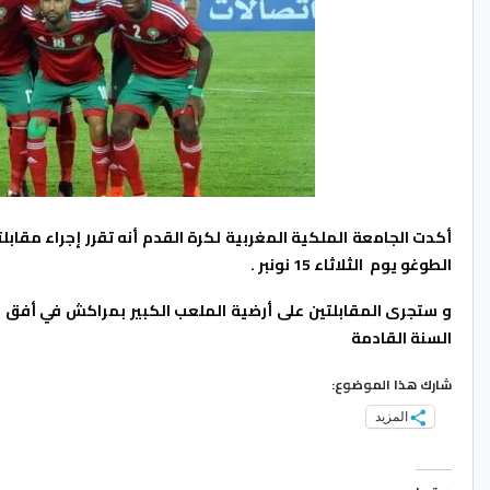
الطوغو يوم الثلاثاء 15 نونبر .
و ستجرى المقابلتين على أرضية الملعب الكبير بمراكش في أفق ا
السنة القادمة
شارك هذا الموضوع:
المزيد