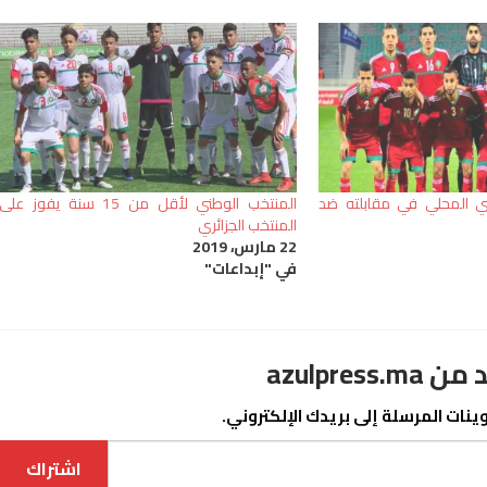
ي المحلي في مقابلته ضد
المنتخب الوطني لأقل من 15 سنة يفوز على
المنتخب الجزائري
22 مارس، 2019
في "إبداعات"
azulpre
نات المرسلة إلى بريدك الإلكتروني.
اشتراك