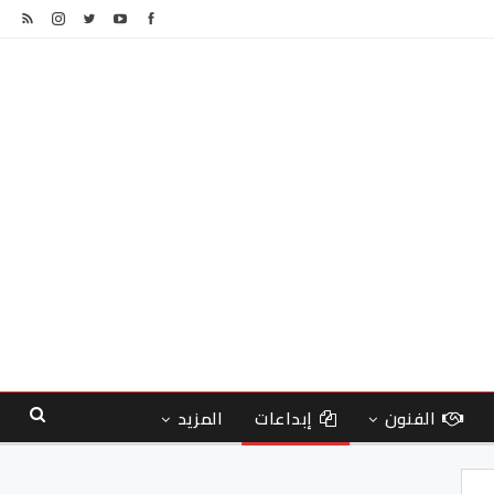
الفنون
إبداعات
المزيد