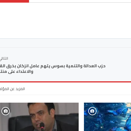
التال
حزب العدالة والتنمية بسوس يتهم عامل انزكان بخرق الق
والاعتداء على منت
المزيد عن المؤل