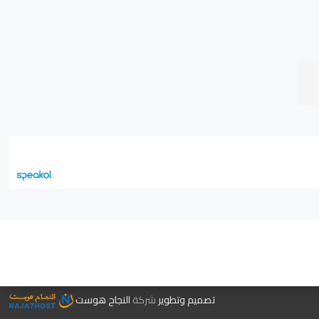
جر الكتب
تصميم وتطوير
شركة
النجاح هوست