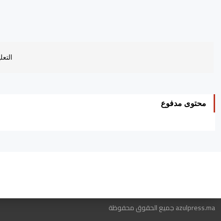
التعل
محتوى مدفوع
ه
azulpress.ma جميع الحقوق محفوظة