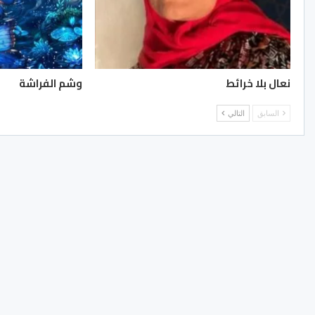
نعال بلا خرائط
وشم الفراشة
السابق
التالي