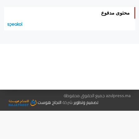
محتوى مدفوع
هيئة التحرير…
اتصل بنا
الإعلان معنا
متجر الكتب
azulpress.ma جميع الحقوق محفوظة
تصميم وتطوير
شركة
النجاح هوست