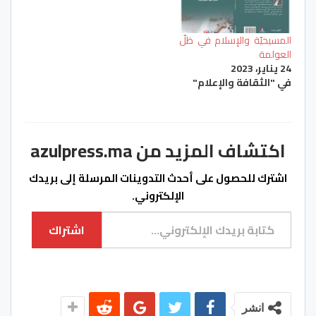
المسيحيّة والإسلام في ظلّ
العولمة
24 يناير، 2023
في "الثقافة والإعلام"
اكتشاف المزيد من azulpress.ma
اشترك للحصول على أحدث التدوينات المرسلة إلى بريدك
الإلكتروني.
كتابة بريدك الإلكتروني...
اشتراك
انشر