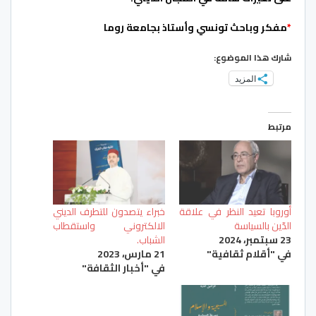
*
مفكر وباحث تونسي وأستاذ بجامعة روما
شارك هذا الموضوع:
المزيد
مرتبط
أوروبا تعيد النظر في علاقة
خبراء يتصدون للتطرف الديني
الدّين بالسياسة
الالكتروني واستقطاب
23 سبتمبر، 2024
الشباب.
في "أقلام ثقافية"
21 مارس، 2023
في "أخبار الثقافة"