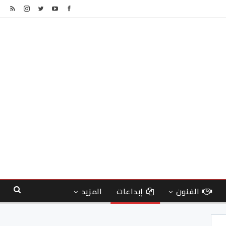
الفنون
إبداعات
المزيد