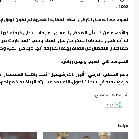
2002 .
لسوء حظ المعلق التركي، هذه الحكاية القصيرة لم تكون تروق لإدا
والأدهاء من ذلك أن الصحفي المعلق لم يحاسب على خرجته غير ا
كما اعتبر الانفصال عن القناة بهذه الطريقة أنها جزء من الحب، وكتب
السياسة هي السبب وليس زياش.
دفع المعلق التركي “ألبير باكيرشيغيل” ثمناً باهظاً لاستحضار 
مرغوب فيه في بلاد الأناضول، لأنه بعد مسيرته الرياضية كمهاجم
شارك هذا الموضوع:
المزيد
مرتبط