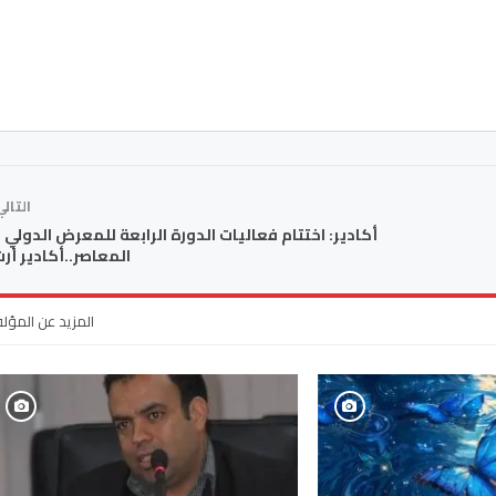
التال
أكادير: اختتام فعاليات الدورة الرابعة للمعرض الدولي 
المعاصر..أكادير أرت
المزيد عن المؤل