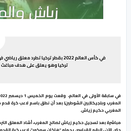
في كأس العالم 2022 بقطر تركيا تطرد معلق رياضي في منتصف مباراة المغرب وبلجيكا
تركيا وهو يعلق على هدف مباغث ل
المغرب وبلجيكا(بين الشوطين) بعد أن نطق باسم لاعب كرة قدم م
المغربي حكيم زياش.
مباشرة بعد تسجيل حكيم زياش لصالح المغرب، أشاد المعلق التركي