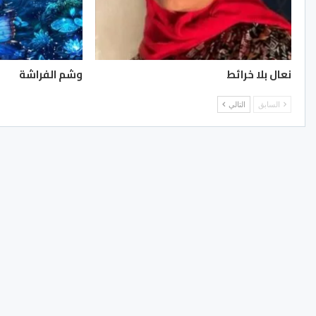
نعال بلا خرائط
وشم الفراشة
السابق
التالي