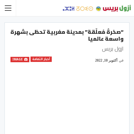
“صخرةٌ مُعلّقة” بمدينة مغربية تحظى بشهرة
واسعة عالميا
ازول بريس
أخبار الثقافة
IMAGE
في
أكتوبر 10, 2022