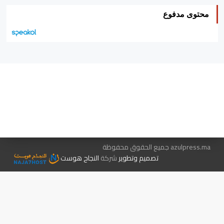
محتوى مدفوع
هيئة التحرير…
اتصل بنا
الإعلان معنا
متجر الكتب
azulpress.ma جميع الحقوق محفوظة
تصميم وتطوير
شركة
النجاح هوست