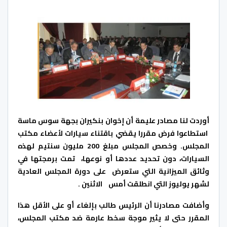
أوردت لنا مصادر عليمة أن إخوان بنكيران بجهة سوس ماسة
استطاعوا فرض مقررا يقضي باقتناء سيارات لأعضاء مكتب
المجلس. وخصص المجلس مبلغ 200 مليون سنتيم لهذه
السيارات، دون تحديد عددها أو نوعها، تمت برمجتها في
وثائق الميزانية التي ستعرض على دورة المجلس العادية
لشهر يوليوز التي انطلقت أمس الاثنين .
وأضافت مصادرنا أن الرئيس طالب بإلغاء أو على الأقل هذا
المقرر حتى لا يثير موجة سخط عارمة ضد مكتب المجلس،