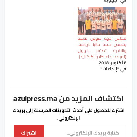
مجلس جهة سوس ماسة
يخصص دعما ماليا للرياضة،
والاندية تصفه بالهزيل
(نمودج رجاء اكادير لكرة اليد)
8 أكتوبر، 2018
في "إبداعات"
اكتشاف المزيد من azulpress.ma
اشترك للحصول على أحدث التدوينات المرسلة إلى بريدك
الإلكتروني.
كتابة بريدك الإلكتروني...
اشتراك