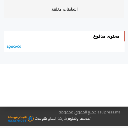
التعليقات مغلقة.
محتوى مدفوع
هيئة التحرير…
اتصل بنا
الإعلان معنا
متجر الكتب
azulpress.ma جميع الحقوق محفوظة
تصميم وتطوير
شركة
النجاح هوست