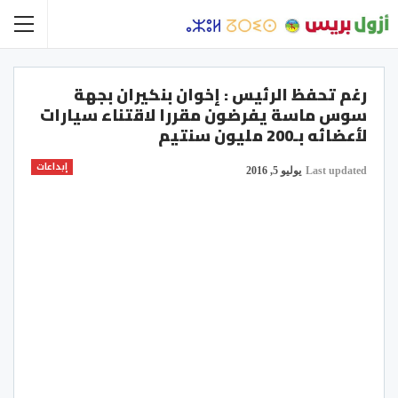
رغم تحفظ الرئيس : إخوان بنكيران بجهة
سوس ماسة يفرضون مقررا لاقتناء سيارات
لأعضائه بـ200 مليون سنتيم
إبداعات
Last updated
يوليو 5, 2016