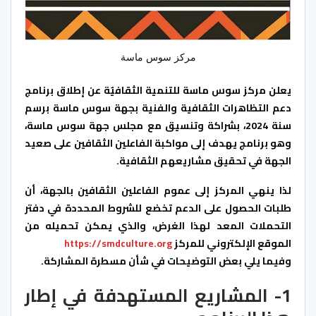
مركز سوس ماسة
يعلن مركز سوس ماسة للتنمية الثقافيٌة عن إطلاق برنامج
دعم التظاهرات الثقافية والفنية بجهة سوس ماسة برسم
سنة 2024، بشراكة وتنسيق مع مجلس جهة سوس ماسة،
وهو برنامج يهدف إلى مواكبة الفاعلين الثقافين على صعيد
الجهة في تحقيق مشاريعهم الثقافية.
لذا ينهي المركز إلى عموم الفاعلين الثقافين بالجهة، أن
طلبات الحصول على الدعم تخضع للشروط المحددة في دفتر
التحملات المعد لهذا الغرض، والذي يمكن تحميله من
الموقع الإلكتروني للمركز
https://smdculture.org
وفيما يلي بعض التوضيحات في شأن مسطرة المشاركة.
1- المشاريع المستهدفة في إطار