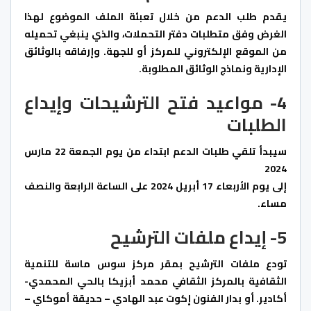
يقدم طلب الدعم من خلال تعبئة الملف الموضوع لهذا
الغرض وفق متطلبات دفتر التحملات، والذي ينبغي تحميله
من الموقع الإلكتروني للمركز أو للجهة. وإرفاقه بالوثائق
الإدارية ونماذج الوثائق المطلوبة.
4- مواعيد فتح الترشيحات وإيداع
الطلبات
سيبدأ تلقي طلبات الدعم ابتداء من يوم الجمعة 22 مارس
2024
إلى يوم الأربعاء 17 أبريل 2024 على الساعة الرابعة والنصف
مساء.
5- إيداع ملفات الترشيح
تودع ملفات الترشيح بمقر مركز سوس ماسة للتنمية
الثقافية بالمركز الثقافي محمد أبزيكا بالحي المحمدي-
أكادير. أو بدار الفنون إكوت عبد الهادي – حديقة أموكاي –