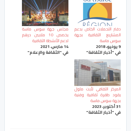
دفتر التحملات الخاص بدعم
مجلس جهة سوس ماسة
المشاريع الثقافية بجهة
يخصص 10 ملايين درهم
سوس ماسة
لدعم الأنشطة الثقافية
9 يونيو، 2018
14 مارس، 2021
في "أخبار الثقافة"
في "الثقافة والإعلام"
المركز الثقافي لأيت ملول
يقود طفرة ثقافية وفنية
بجهة سوس ماسة
31 أكتوبر، 2023
في "أخبار الثقافة"