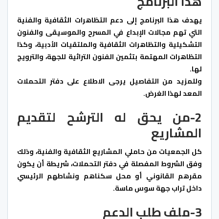
هذا البرنامج
يهدف هذا البرنامج إلى دعم التظاهرات الثقافية والفنية
التي تهم مجالات الإبداع في المسرح والموسيقى والفنون
التشكيلية والتظاهرات الثقافية والملتقيات الأدبية، وكذا
التظاهرات المهتمة بتثمين الفنون التراثية للجهة، والترويج
لها.
وللمزيد من التفاصيل يرجى الاطلاع على دفتر التحملات
المعد لهذا الغرض.
2-من يحق له الترشح لتقديم
المشاريع
كل الجمعيات من حاملي المشاريع الثقافية والفنية، وذلك
وفق الشروط المفصلة في دفتر التحملات، شريطة أن يكون
مقرهم القانوني أو محل سكناهم ونشاطهم الرئيسي
داخل تراب جهة سوس ماسة.
3-ملف طلب الدعم