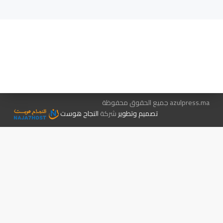
هيئة التحرير…
اتصل بنا
الإعلان معنا
متجر الكتب
azulpress.ma جميع الحقوق محفوظة
تصميم وتطوير
شركة
النجاح هوست