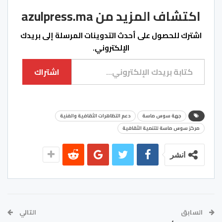
اكتشاف المزيد من azulpress.ma
اشترك للحصول على أحدث التدوينات المرسلة إلى بريدك
الإلكتروني.
كتابة بريدك الإلكتروني...
اشتراك
جهة سوس ماسة
دعم التظاهرات الثقافية والفنية
مركز سوس ماسة للتنمية الثقافية
انشر
السابق
التالي