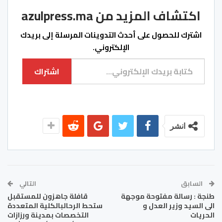
اكتشاف المزيد من azulpress.ma
اشترك للحصول على أحدث التدوينات المرسلة إلى بريدك
الإلكتروني.
كتابة بريدك الإلكتروني...
اشتراك
انشر
السابق
التالي
طنجة : رسالة مفتوحة موجهة
قافلة جاهزون للمستقبل
الى السيد وزير العدل و
ستحط الرحالبالكلية المتعددة
الحريات
التخصصات بمدينة ورزازات