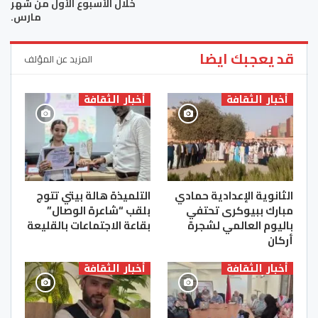
خلال الأسبوع الأول من شهر
مارس.
قد يعجبك ايضا
المزيد عن المؤلف
أخبار الثقافة
أخبار الثقافة
الثانوية الإعدادية حمادي
التلميذة هالة بيتي تتوج
مبارك ببيوكرى تحتفي
بلقب “شاعرة الوصال”
باليوم العالمي لشجرة
بقاعة الاجتماعات بالقليعة
أركان
أخبار الثقافة
أخبار الثقافة