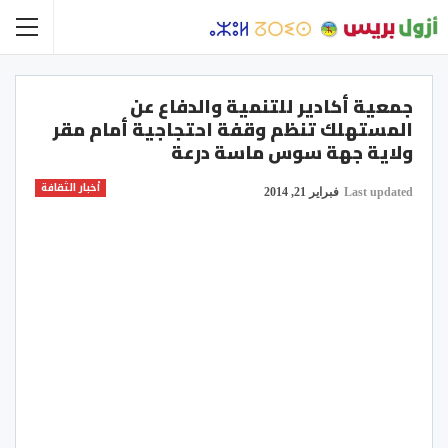
جمعية أكادير للتنمية والدفاع عن
المستهلك تنظم وقفة احتجاجية أمام مقر
ولاية جهة سوس ماسة درعة
أخبار الثقافة
Last updated
فبراير 21, 2014