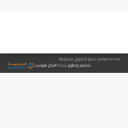
هيئة التحرير…
اتصل بنا
الإعلان معنا
متجر الكتب
azulpress.ma جميع الحقوق محفوظة
تصميم وتطوير
شركة
النجاح هوست