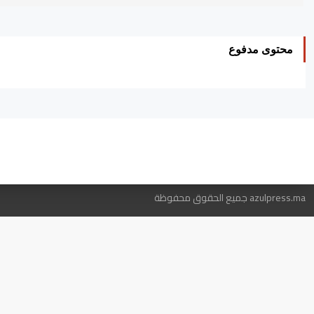
محتوى مدفوع
ه
azulpress.ma جميع الحقوق محفوظة