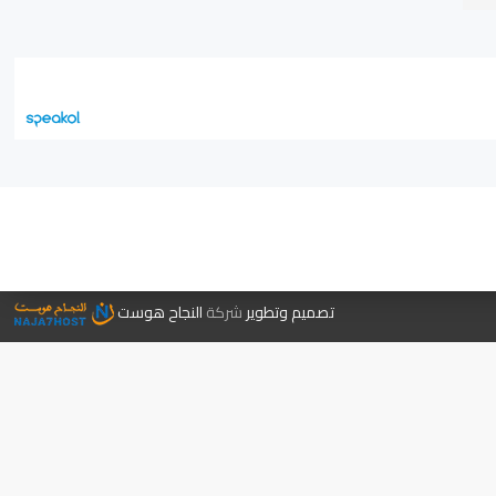
جر الكتب
تصميم وتطوير
شركة
النجاح هوست