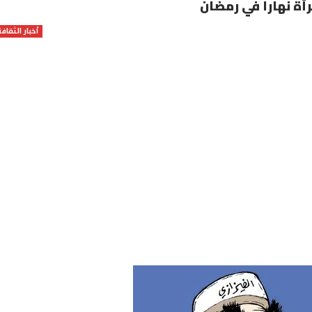
أة نهارا في رمضان
أخبار الثقافة