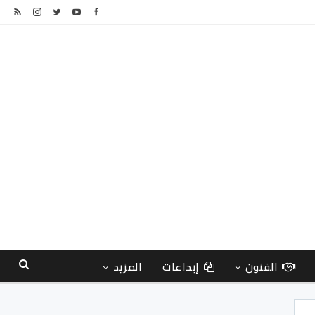
الفنون
إبداعات
المزيد