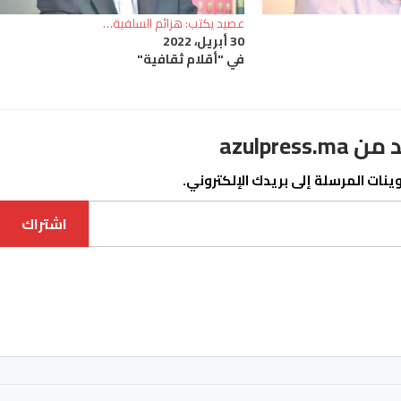
عصيد يكتب: هزائم السلفية…
30 أبريل، 2022
في "أقلام ثقافية"
azulpre
نات المرسلة إلى بريدك الإلكتروني.
اشتراك