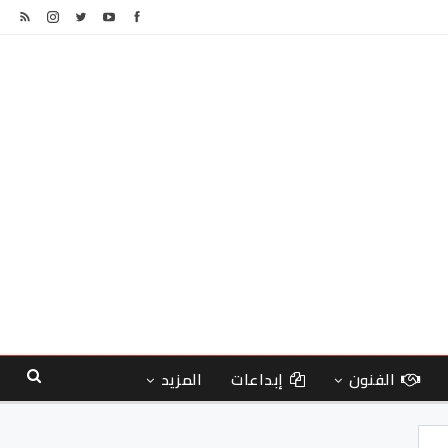
الفنون
إبداعات
المزيد