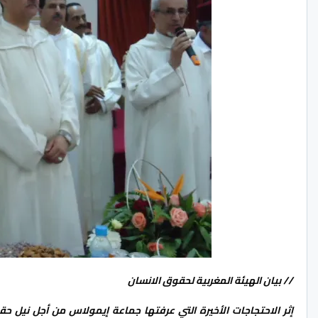
// بيان الهيئة المغربية لحقوق الانسان
إثر الاحتجاجات الأخيرة التي عرفتها جماعة إيمولاس من أجل نيل ح