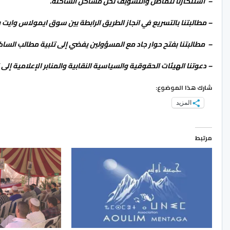
– استنكارنا لتماطل والتسوبف لحل مشاكل الساكنة.
– مطالبتنا بالتسريع في انجاز الطريق الرابطة بين سوق ايمولاس وايت
– مطالبتنا بفتح حوار جاد مع المسؤولين يفضي إلى تلبية مطالب الساك
– دعوتنا الهيئات الحقوقية والسياسية النقابية والمنابر الإعلامية إل
شارك هذا الموضوع:
المزيد
مرتبط