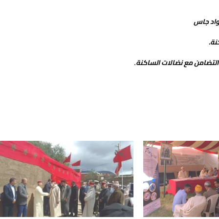
 واد جاس
نة.
ى التضامن مع نضالات الساكنة
.