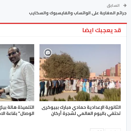
السابق
جرائم المغاربة على الواتساب والفايسبوك والسكايب
قد يعجبك ايضا
الثانوية الإعدادية حمادي مبارك ببيوكرى
التلميذة هالة بيت
تحتفي باليوم العالمي لشجرة أركان
الوصال” بقاعة الا