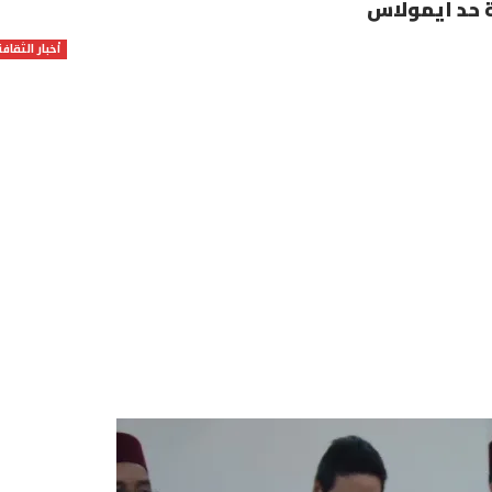
ة حد ايمولاس
أخبار الثقافة