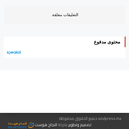
التعليقات مغلقة.
محتوى مدفوع
هيئة التحرير…
اتصل بنا
الإعلان معنا
متجر الكتب
azulpress.ma جميع الحقوق محفوظة
تصميم وتطوير
شركة
النجاح هوست