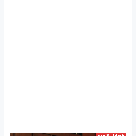
قضايا ثقافية