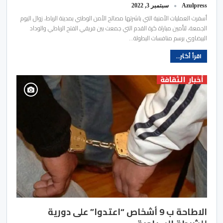
Azulpress
سبتمبر 3, 2022
أسفرت العمليات الأمنية التي باشرتها مصالح الأمن الوطني بمدينة الرباط، زوال اليوم
الجمعة، لتأمين مباراة كرة القدم التي جمعت بين فريقي الفتح الرباطي والوداد
البيضاوي برسم منافسات البطولة…
اقرأ أكثر...
أخبار الثقافة
الاطاحة ب 9 أشخاص “اعتدوا” على دورية