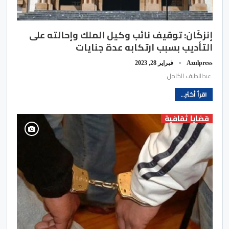
إنزكَان: توقيف نائب وكيل الملك وإحالته على
التأديب بسبب ارتكابه عدة جنايات
Azulpress
فبراير 28, 2023
.عبداللطيف الكامل
اقرأ أكثر...
قضايا ثقافية