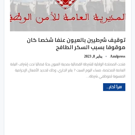
توقيف شرطيين بالعيون عنفا شخصا كان
موقوفا بسبب السكر الطافح
Azulpress
يناير 8, 2023
فتحت المصلحة الولائية للشرطة القضائية بمدينة العيون بحثا قضائيا تحت إشراف النيابة
العامة المختصة، مساء اليوم السبت 7 يناير الجاري، وذلك لتحديد الأفعال الإجرامية
المنسوبة لموظفي شرطة،…
اقرأ أكثر...