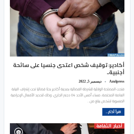
أكادير: توقيف شخص اعتدى جنسيا على سائحة
أجنبية..
Azulpress
ديسمبر 5, 2022
فتحت المصلحة الولائية للشرطة القضائية بمدينة أكادير بحثا قضائيا تحت إشراف النيابة
العامة المختصة، مساء أمس الأحد 04 دجنبر الجاري، وذلك لتحديد الأفعال الإجرامية
المنسوبة لشخص يبلغ من…
اقرأ أكثر...
أخبار الثقافة