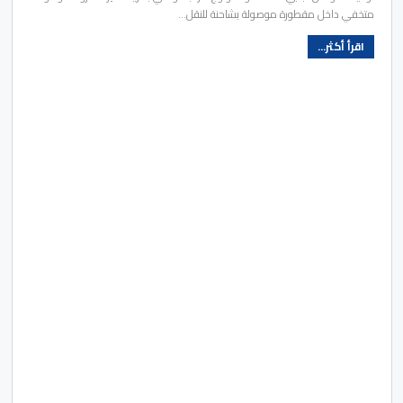
متخفي داخل مقطورة موصولة بشاحنة للنقل…
اقرأ أكثر...