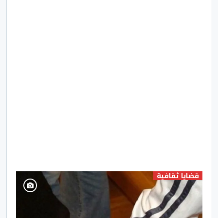
قضايا ثقافية