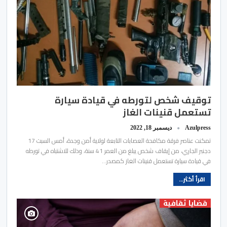
توقيف شخص لتورطه في قيادة سيارة
تستعمل قنينات الغاز
Azulpress
ديسمبر 18, 2022
تمكنت عناصر فرقة مكافحة العصابات التابعة لولاية أمن وجدة، أمس السبت 17
دجنبر الجاري، من إيقاف شخص يبلغ من العمر 41 سنة، وذلك للاشتباه في تورطه
في قيادة سيارة تستعمل قنينات الغاز كمصدر…
اقرأ أكثر...
قضايا ثقافية