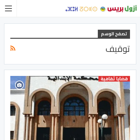
تصفح الوسم
توقيف
قضايا ثقافية