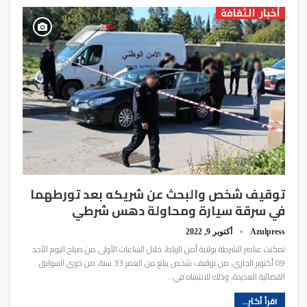
أخبار الثقافة
توقيف شخص والبحث عن شريكه بعد تورطهما
في سرقة سيارة ومحاولة دهس شرطي
Azulpress
أكتوبر 9, 2022
تمكنت عناصر الشرطة بولاية أمن الرباط، خلال الساعات الأولى من صباح اليوم الأحد
09 أكتوبر الجاري، من توقيف شخص يبلغ من العمر 33 سنة، من ذوي السوابق
القضائية العديدة، وذلك للاشتباه في…
اقرأ أكثر...