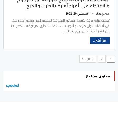
والاعتداء على أفراد أسرة بالضرب والجرح
Azulpress
أغسطس 20, 2022
تمكنت عناصر فرقة الشرطة القضائية بالمفوضية الجهوية للأمن بمدينة أولاد تايمة،
في الساعات الأولى من صباح اليوم السبت 20 غشت الجاري، من توقيف شخص يبلغ
من العمر 27 سنة، من ذوي السوابق…
اقرأ أكثر...
1
2
التالي
محتوى مدفوع
هيئة التحرير…
اتصل بنا