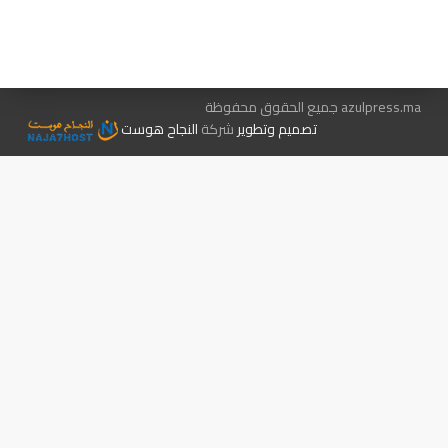
الإعلان معنا
متجر الكتب
azulpress.ma جميع الحقوق محفوظة
تصميم وتطوير
شركة
النجاح هوست