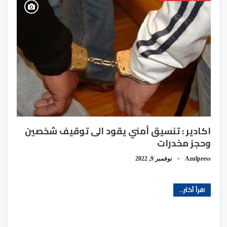
اكادير : تنسيق أمني يقود الى توقيف شخصين
وحجز مخدرات
Azulpress
نوفمبر 9, 2022
اقرأ أكثر...