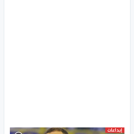
إبداعات