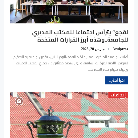
لقجع” يترأس اجتماعا للمكتب المديري
للجامعة..وهذه أبرز القرارات المتخذة
Azulpress
مارس 20, 2023
أعلنت الجامعة الملكية المغربية لكرة القدم ،اليوم الإثنين، تكوين لجنة تقنية للتحكيم
لتعويض اللجنة المركزية السابقة، والتي ستضم ممثلين عن جميع العصب الوطنية،
وإنهاء مهام مدير المديرية…
اقرأ أكثر...
إبداعات