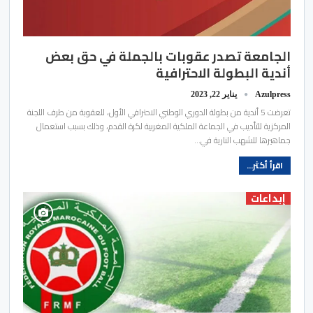
الجامعة تصدر عقوبات بالجملة في حق بعض
أندية البطولة الاحترافية
Azulpress
يناير 22, 2023
تعرضت 5 أندية من بطولة الدوري الوطني الاحترافي الأول، للعقوبة من طرف اللجنة
المركزية للتأديب في الجماعة الملكية المغربية لكرة القدم، وذلك بسبب استعمال
جماهيرها للشهب النارية في…
اقرأ أكثر...
إبداعات