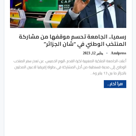
رسميا.. الجامعة تحسم موقفها من مشاركة
المنتخب الوطني في “شان الجزائر”
Azulpress
يناير 12, 2023
أعلنت الجامعة الملكية المغربية لكرة القدم ،اليوم الخميس، عن تعذر سفر المنتخب
الوطني إلى مدينة قسنطينة من أجل المشاركة في بطولة إفريقيا للاعبين المحليين
بالجزائر ما بين 13 يناير و4…
اقرأ أكثر...