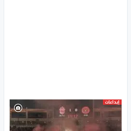
إبداعات