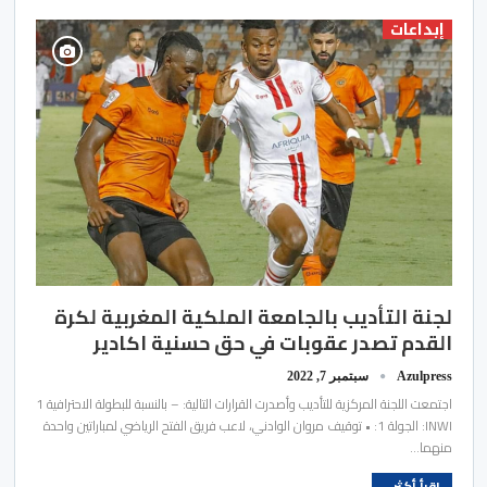
إبداعات
لجنة التأديب بالجامعة الملكية المغربية لكرة
القدم تصدر عقوبات في حق حسنية اكادير
Azulpress
سبتمبر 7, 2022
اجتمعت اللجنة المركزية للتأديب وأصدرت القرارات التالية: – بالنسبة للبطولة الاحترافية 1
INWI: الجولة 1: • توقيف مروان الوادني، لاعب فريق الفتح الرياضي لمباراتين واحدة
منهما…
اقرأ أكثر...