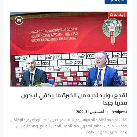
إبداعات
لقجع : وليد لديه من الخبرة ما يكفي ليكون
مدربا جيدا
Azulpress
أغسطس 31, 2022
اعلنت الجامعة الملكية المغربية اليوم الاربعاء عن تعيين الاطار الوطني وليد الركراكي
كمدرب للمنتخب الوطني المغربي خلفا للمدرب المقال البوسني وحيد خليلوزيتش .
وتحدث فوزي لقجع عن ظروف…