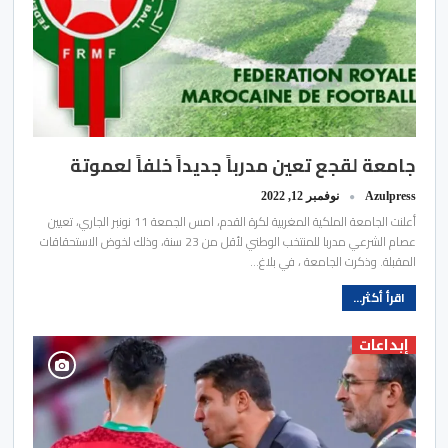
جامعة لقجع تعين مدرباً جديداً خلفاً لعموتة
Azulpress
نوفمبر 12, 2022
أعلنت الجامعة الملكية المغربية لكرة القدم، امس الجمعة 11 نونبر الجاري، تعيين
عصام الشرعي مدربا للمنتخب الوطني لأقل من 23 سنة، وذلك لخوض الاستحقاقات
المقبلة. وذكرت الجامعة ، في بلاغ…
اقرأ أكثر...
إبداعات