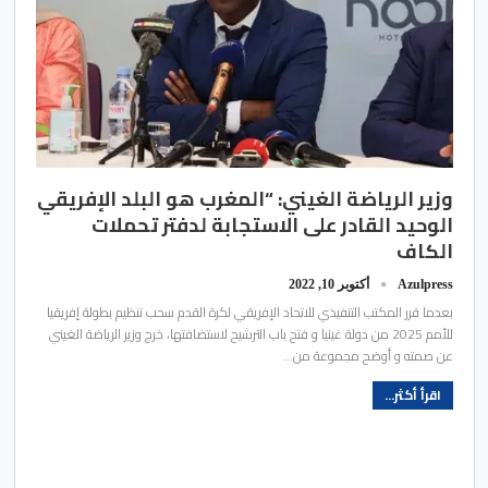
وزير الرياضة الغيني: “المغرب هو البلد الإفريقي
الوحيد القادر على الاستجابة لدفتر تحملات
الكاف
Azulpress
أكتوبر 10, 2022
بعدما قرر المكتب التنفيذي للاتحاد الإفريقي لكرة القدم سحب تنظيم بطولة إفريقيا
للأمم 2025 من دولة غينيا و فتح باب الترشيح لاستضافتها، خرج وزير الرياضة الغيني
عن صمته و أوضح مجموعة من…
اقرأ أكثر...