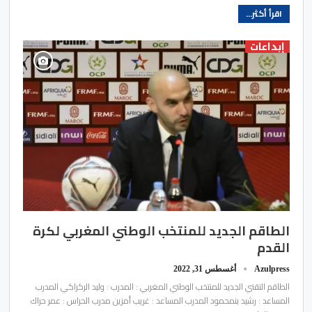
اقرأ أكثر...
إبداعات
الطاقم الجديد للمنتخب الوطني المغربي لكرة
القدم
Azulpress
أغسطس 31, 2022
الطاقم التقني الجديد للمنتخب الوطني المغربي : المدرب : وليد الركراكي المدرب
المساعد : رشيد بنمحمود المدرب المساعد : غريب أمزين مدرب الحراس : عمر حراك