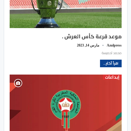
موعد قرعة كأس العرش .
Azulpress
مارس 14, 2023
محمد لحميسة
اقرأ أكثر...
إبداعات