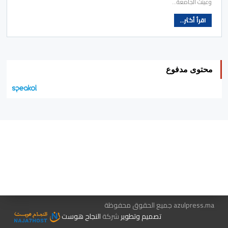
وعينت الجامعة…
اقرأ أكثر...
محتوى مدفوع
هيئة التحرير…
اتصل بنا
الإعلان معنا
متجر الكتب
azulpress.ma جميع الحقوق محفوظة
تصميم وتطوير
شركة
النجاح هوست