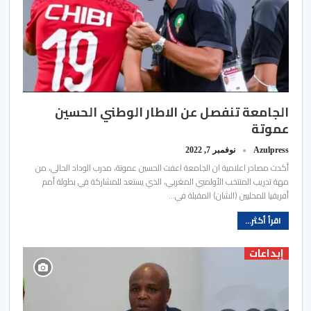
الجامعة تنفصل عن الاطار الوطني الحسين
عموتة
Azulpress
نوفمبر 7, 2022
أكدت مصادر اعلامية ان الجامعة اعفت الحسين عموتة، مدرب الوداد الحالي، من
مهة تدريب المنتخب الأولمبي المغربي، الذي يستعد للمشاركة في بطولة أمم
أفريقيا للمحليين (الشان) المقبلة في…
اقرأ أكثر...
إبداعات