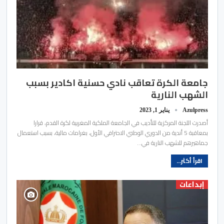
جامعة الكرة تعاقب نادي حسنية اكادير بسبب
الشهب النارية
Azulpress
يناير 1, 2023
أصدرت اللجنة المركزية للتأديب في الجامعة الملكية المغربية لكرة القدم، قرارا
بمعاقبة 5 أندية من الدوري الوطني الاحترافي الأول، بغرامات مالية، بسبب استعمال
جماهيرهم للشهب النارية في…
اقرأ أكثر...
إبداعات