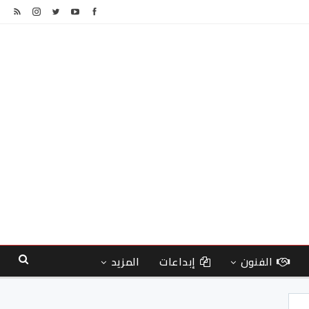
الفنون
إبداعات
المزيد