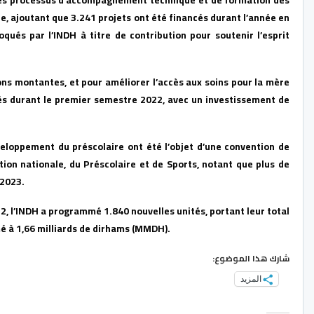
re, ajoutant que 3.241 projets ont été financés durant l’année en
ués par l’INDH à titre de contribution pour soutenir l’esprit
 montantes, et pour améliorer l’accès aux soins pour la mère
isés durant le premier semestre 2022, avec un investissement de
développement du préscolaire ont été l’objet d’une convention de
ion nationale, du Préscolaire et de Sports, notant que plus de
 2023.
2, l’INDH a programmé 1.840 nouvelles unités, portant leur total
é à 1,66 milliards de dirhams (MMDH).
شارك هذا الموضوع:
المزيد