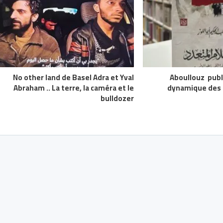
No other land de Basel Adra et Yval
Aboullouz publi
Abraham .. La terre, la caméra et le
dynamique des a
bulldozer