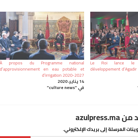
À propos du Programme national
Le Roi lance le
d’approvisionnement en eau potable et
développement d’Agadir 
d’irrigation 2020-2027
14 يناير، 2020
في "culture news"
azulpre
نات المرسلة إلى بريدك الإلكتروني.