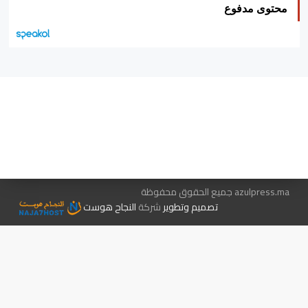
محتوى مدفوع
هيئة التحرير…
اتصل بنا
الإعلان معنا
متجر الكتب
azulpress.ma جميع الحقوق محفوظة
تصميم وتطوير
شركة
النجاح هوست