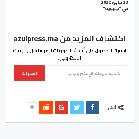
23 مايو، 2022
في "جهوية"
اكتشاف المزيد من azulpress.ma
اشترك للحصول على أحدث التدوينات المرسلة إلى بريدك
الإلكتروني.
كتابة بريدك الإلكتروني...
اشتراك
انشر