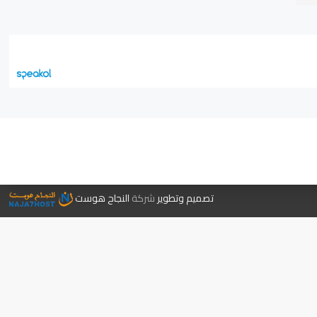
جر الكتب
تصميم وتطوير
شركة
النجاح هوست