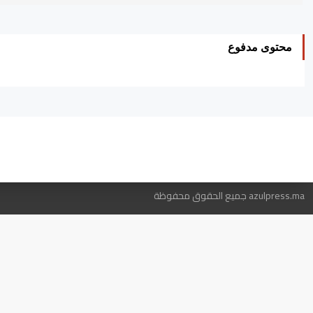
محتوى مدفوع
ه
azulpress.ma جميع الحقوق محفوظة