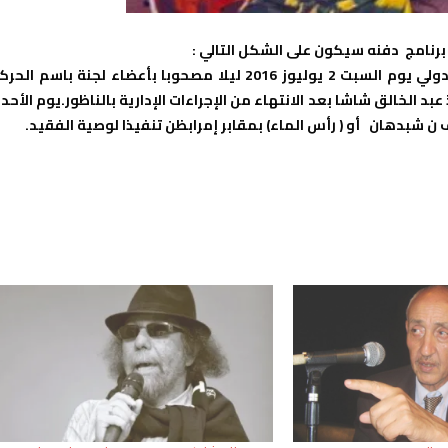
برنامج دفنه سيكون على الشكل التالي :
وصول جثمان الفقيد محمد شاشا إلى مطار العروي ـ الناظور الدولي يوم السبت 2 يوليوز 2016 ليلا مصحوبا بأعضاء لجنة باسم ال
بد الخالق شاشا بعد الانتهاء من الإجراءات الإدارية بالناظور.