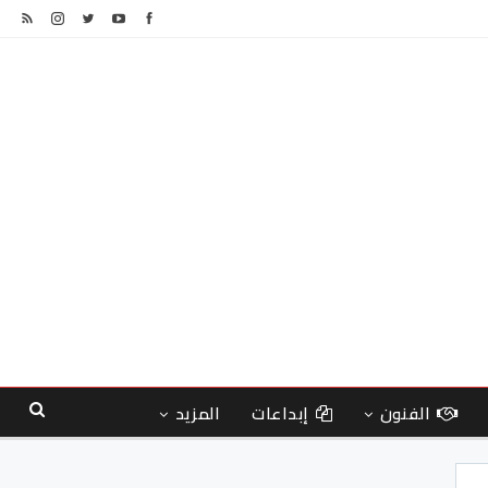
الفنون
إبداعات
المزيد