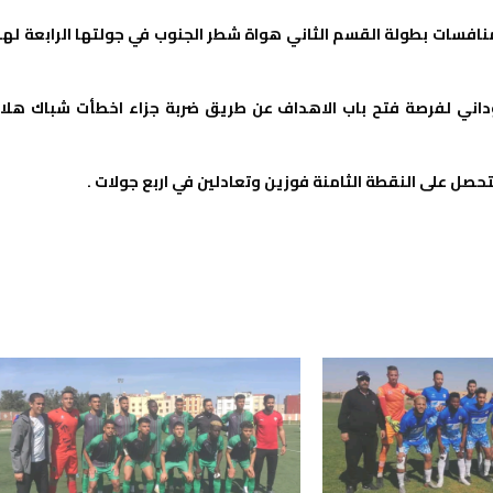
نافسات بطولة القسم الثاني هواة شطر الجنوب في جولتها الرابعة لهذ
داني لفرصة فتح باب الاهداف عن طريق ضربة جزاء اخطأت شباك هلا
حصل على النقطة الثامنة فوزين وتعادلين في اربع جولات .