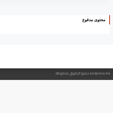
محتوى مدفوع
ه
azulpress.ma جميع الحقوق محفوظة