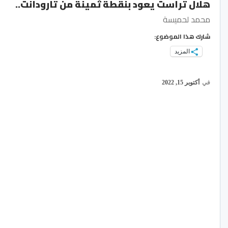
هلال تراست يعود بنقطة ثمينة من تارودانت..
محمد لحميسة
شارك هذا الموضوع:
المزيد
في
أكتوبر 15, 2022