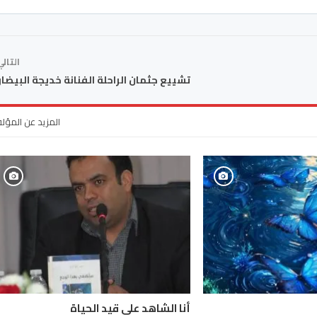
التال
تشييع جثمان الراحلة الفنانة خديجة البيضاو
المزيد عن المؤل
أنا الشاهد على قيد الحياة