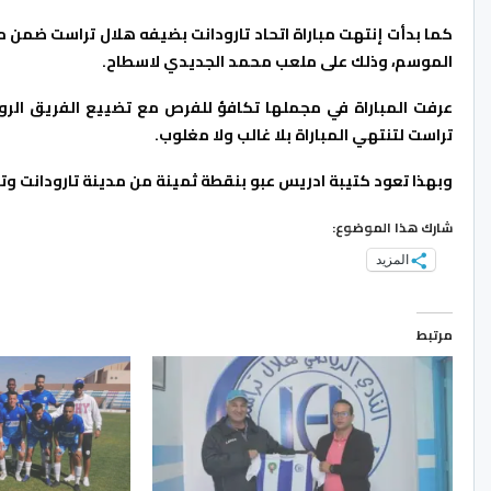
كما بدأت إنتهت مباراة اتحاد تارودانت بضيفه هلال تراست ضمن م
الموسم، وذلك على ملعب محمد الجديدي لاسطاح.
عرفت المباراة في مجملها تكافؤ للفرص مع تضييع الفريق الرو
تراست لتنتهي المباراة بلا غالب ولا مغلوب.
وبهذا تعود كتيبة ادريس عبو بنقطة ثمينة من مدينة تارودانت وتت
شارك هذا الموضوع:
المزيد
مرتبط