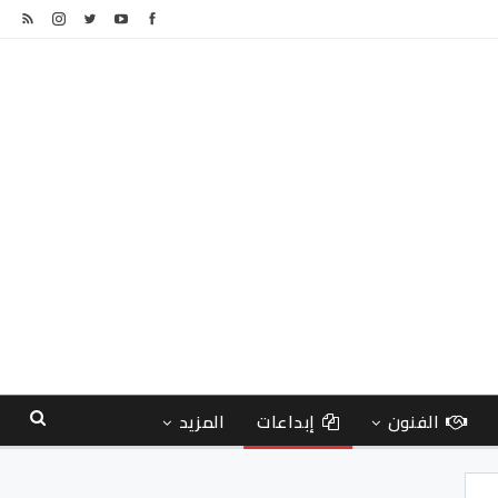
الفنون
إبداعات
المزيد