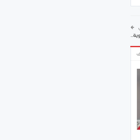
ي
ية..
ف