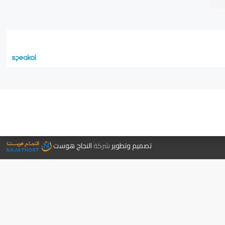
جر الكتب
تصميم وتطوير
شركة
النجاح هوست