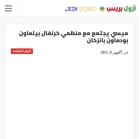
ميسي يجتمع مع منظمي كرنفال بيلماون
بودماون بانزكان
أخبار الثقافة
في
أكتوبر 9, 2015