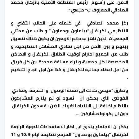
الامن، على رأسهم رئيس المنطقة الأمنية بانزكان محمد
الصادقي المعروف ب” ميسي
“.
ركز محمد الصادقي في كلمته على الجانب التقني و
التنظيمي لكرنفال “بيلماون بودماون ” و طلب من ممثلي
الجمعيات الذين ناهز عددهم الاربعين ان يكون هناك تنسيق
بينهم و بين الأمن من اجل تفادي المشاكل التنظيمية، و
طلب من الجميع احترام توقيت انطلاق الكرنفال و الاماكن
المخصصة لكل جمعية، و ترك مسافة محددة بين كل فريق
من اجل اعطاء جمالية للكرنفال و كذا من اجل انجاح التنظيم
.
وتطرق “ميسي كذلك الى نقطة الوصول او التفرقة، وتفادي
الفوضى التي يمكن ان تسود لو لم يلتزم المشاركون
بالنظام اضافة الى الانتباه للغرباء الذين يفسدون الكرنفال
دون ان يكونوا مشاركين …
يذكر ان الاجتماع يندرج في اطار الاستعدادات للدورة الرابعة
لكرنفال “بيلماون بودماون” المزمع تنظيمه ايام 9 ،10 و 11