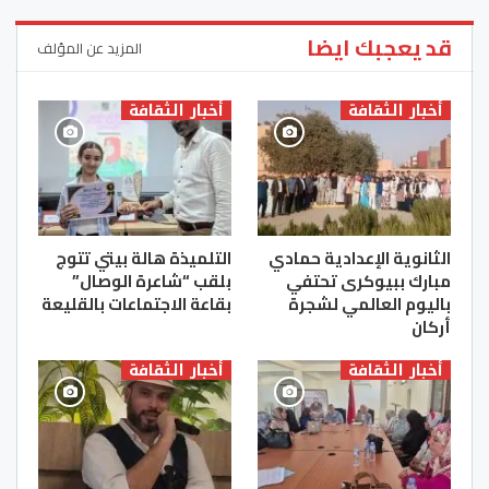
قد يعجبك ايضا
المزيد عن المؤلف
أخبار الثقافة
أخبار الثقافة
الثانوية الإعدادية حمادي
التلميذة هالة بيتي تتوج
مبارك ببيوكرى تحتفي
بلقب “شاعرة الوصال”
باليوم العالمي لشجرة
بقاعة الاجتماعات بالقليعة
أركان
أخبار الثقافة
أخبار الثقافة