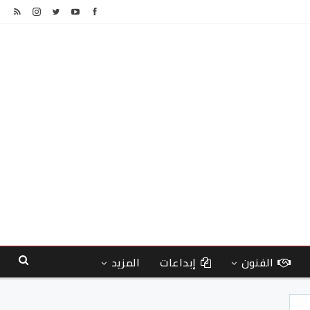
الفنون
إبداعات
المزيد