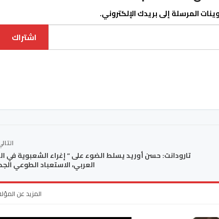
نات المرسلة إلى بريدك الإلكتروني.
اشتراك
التال
تارودانت: حسن أوريد يسلط الضوء على ” إغراء الشعبوية في ال
العربي، الاستعباد الطوعي الجدي
المزيد عن المؤل