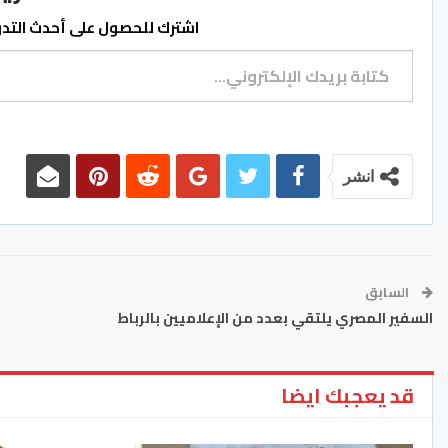
اشترك للحصول على أحدث التدوي
كتابة بريدك الإلكتروني...
انشر
السابق
السفير المصري يلتقي بعدد من الإعلاميين بالرباط
قد يعجبك ايضا