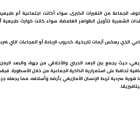
ف الجماعة من التغيرات الكبرى، سواء أكانت اجتماعية أم طبيعية
ات الشعبية لتأويل الظواهر الغامضة، سواء كانت كوارث طبيعية أ
عي الذي يعكس أزمات تاريخية، كحروب الإبادة أو المجاعات التي ضرب
يغي، حيث يجمع بين البعد الديني والأخلاقي من جهة، والبعد الرمز
فية تحافظ على استمرارية الذاكرة الجماعية من خلال الأسطورة. فبقد
 هوية سردية تربط الإنسان الأمازيغي بأرضه وأسلافه، مما يجعله جزء
تافيزيقا.