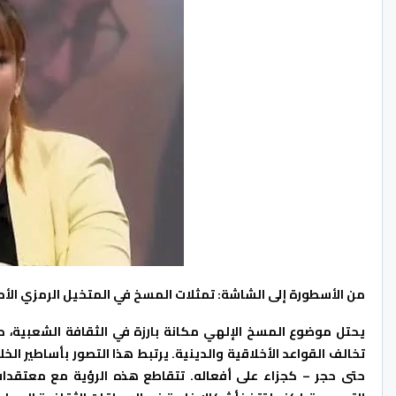
من الأسطورة إلى الشاشة: تمثلات المسخ في المتخيل الرمزي الأ
يحتل موضوع المسخ الإلهي مكانة بارزة في الثقافة الشعبية، حيث ي
تخالف القواعد الأخلاقية والدينية. يرتبط هذا التصور بأساطير الخ
حتى حجر – كجزاء على أفعاله. تتقاطع هذه الرؤية مع معتقدات