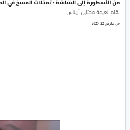
من الأسطورة إلى الشاشة : تمثلات المسخ في الم
بقلم :نعيمة محتاين أريناس
في
مارس 22, 2025