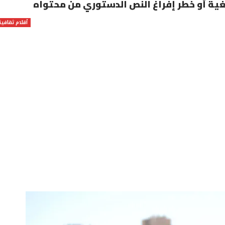
ية أو خطر إفراغ النص الدستوري من محتواه
أقلام ثقافية