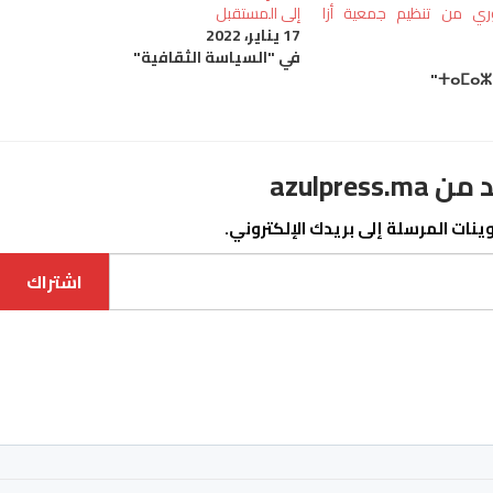
وري من تنظيم جمعية أزا
إلى المستقبل
17 يناير، 2022
في "السياسة الثقافية"
azulpre
نات المرسلة إلى بريدك الإلكتروني.
اشتراك