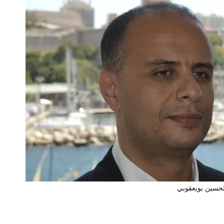
الحسين بويعقوبي