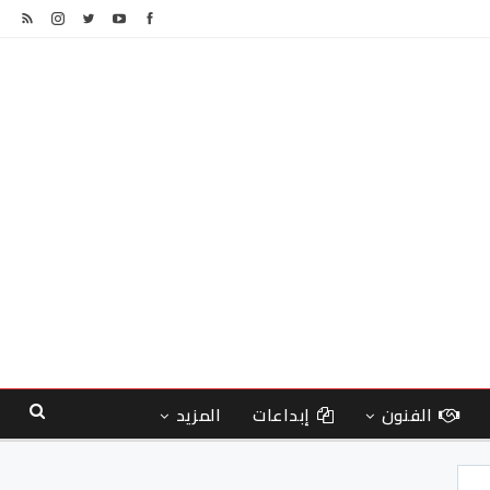
الفنون
إبداعات
المزيد