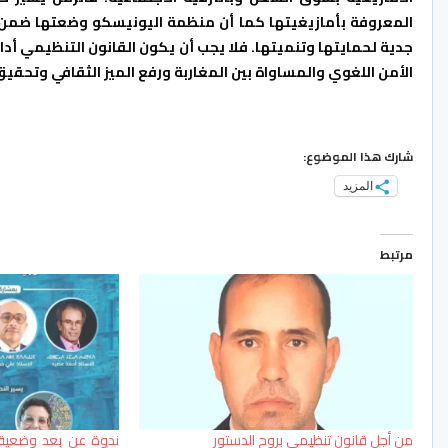
المعروفة بأمازيغيتها كما أن منظمة اليونيسكو وضعتها ضمن الل
جدية لحمايتها وتنميتها. فلا يجب أن يكون القانون التنظيمي أ
الأمن اللغوي والمساواة بين المغاربة ورفع الميز الثقافي وتحقيق
شارك هذا الموضوع:
المزيد
مرتبط
من أجل قانون تنظيمي بروح الدستور