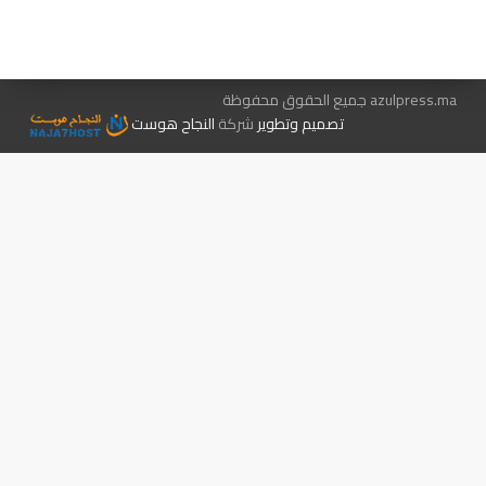
الإعلان معنا
متجر الكتب
azulpress.ma جميع الحقوق محفوظة
تصميم وتطوير
شركة
النجاح هوست