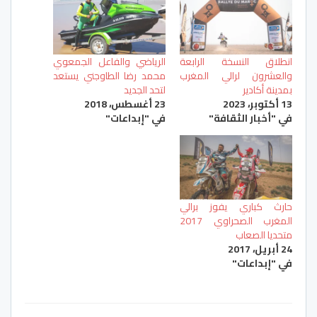
انطلاق النسخة الرابعة
الرياضي والفاعل الجمعوي
والعشرون لرالي المغرب
محمد رضا الطاوجني يستعد
بمدينة أكادير
لتحد الجديد
13 أكتوبر، 2023
23 أغسطس، 2018
في "أخبار الثقافة"
في "إبداعات"
حارث كباري يفوز برالي
المغرب الصحراوي 2017
متحديا الصعاب
24 أبريل، 2017
في "إبداعات"