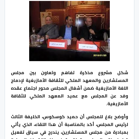
شكل مشروع مذكرة تفاهم وتعاون بين مجلس
المستشارين والمعهد الملكي للثقافة الأمازيغية لإدماج
اللغة الأمازيغية ضمن أشغال المجلس محور اجتماع عقده
وفد عن المجلس مع عميد المعهد الملكي للثقافة
الأمازيغية.
وأوضح بلاغ للمجلس أن حميد كوسكوس، الخليفة الثالث
لرئيس المجلس، أكد بالمناسبة أن هذا اللقاء، الذي يأتي
بمبادرة من مجلس المستشارين، يندرج في سياق تفعيل