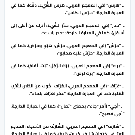
ـ “هرس” (في المعجم العربي، هرَس الشَّيءَ: دقَّه)، كما في
العبارة الدارجة: “هرّس الكاس”،
ـ “حدر” (في المعجم العربي، حدَّر الشَّيءَ: أنزله من أعلى إلى
أسفل)، كما في العبارة الدارجة: “حدر راسك”،
ـ “حرّش” (في المعجم العربي، حرّش: هيّج وحرّض)، كما في
العبارة الدارجة: “حرّش عليه صحابو”،
ـ “برك” (في المعجم العربي، بَرَكَ الرَّجُلُ: ثَبَتَ، أَقامَ)، كما في
العبارة الدارجة: “برك لرض”،
ـ “غُرّاف” (في المعجم العربي، الغرّاف: كُوبٌ مِنَ الطِّينِ لِشُرْبِ
الْمَاءِ)، كما في العبارة الدارجة: “عمّر لغرّاف بلماء”،
ـ “أجي” (أمر “جاء”، بمعنى “تعال”)، كما في العبارة الدارجة:
“أجي فصبح”،
ـ “شارف” (في المعجم العربي، الشَّارِفُ من الأَشياء: القديم
العتيق ـ حَيَوانٌ شارِفٌ: مُسِنٌّ، هَرِمٌ)، كما في العبارة الدارجة: