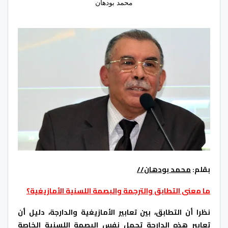
محمد بودهان
بقلم:
محمد بودهان//
ما معنى التطابق والترجمة والبصمة اللسنية الأمازيغية؟
نظرا أن التطابق، بين تعابير الأمازيغية والدارجة، دليل أن
تعابير هذه الدارجة تحمل نفس البصمة اللسنية الخاصة