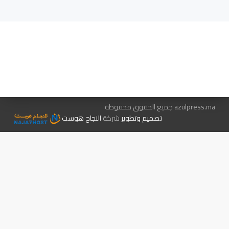
هيئة التحرير…
اتصل بنا
الإعلان معنا
متجر الكتب
azulpress.ma جميع الحقوق محفوظة
تصميم وتطوير
شركة
النجاح هوست