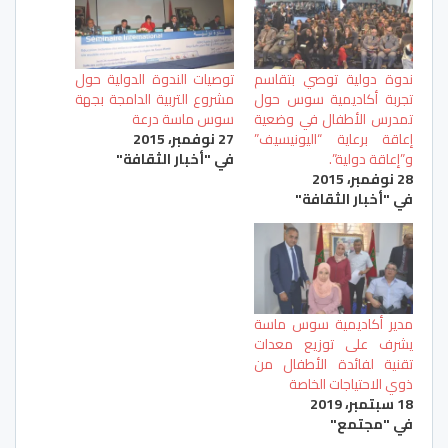
ندوة دولية توصي بتقاسم
توصيات الندوة الدولية حول
تجربة أكاديمية سوس حول
مشروع التربية الدامجة بجهة
تمدرس الأطفال في وضعية
سوس ماسة درعة
إعاقة برعاية “اليونيسيف”
27 نوفمبر، 2015
و”إعاقة دولية”.
في "أخبار الثقافة"
28 نوفمبر، 2015
في "أخبار الثقافة"
مدير أكاديمية سوس ماسة
يشرف على توزيع معدات
تقنية لفائدة الأطفال من
ذوي الاحتياجات الخاصة
18 سبتمبر، 2019
في "مجتمع"