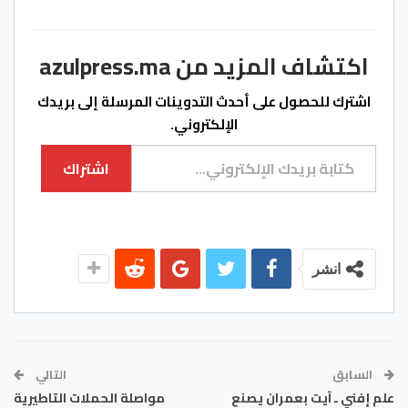
اكتشاف المزيد من azulpress.ma
اشترك للحصول على أحدث التدوينات المرسلة إلى بريدك
الإلكتروني.
كتابة بريدك الإلكتروني...
اشتراك
انشر
السابق
التالي
علم إفني ـ آيت بعمران يصنع
مواصلة الحملات التاطيرية