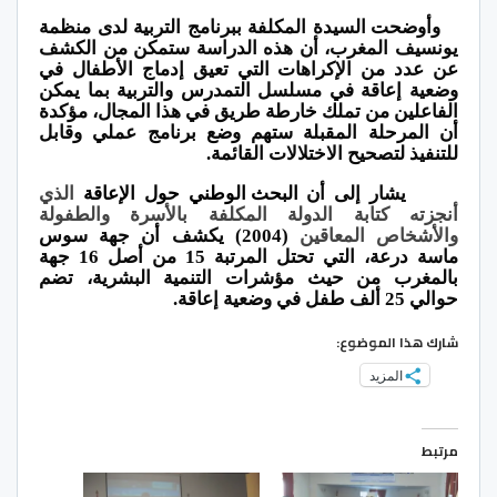
وأوضحت السيدة المكلفة ببرنامج التربية لدى منظمة
يونسيف المغرب، أن هذه الدراسة ستمكن من الكشف
عن عدد من الإكراهات التي تعيق إدماج الأطفال في
وضعية إعاقة في مسلسل التمدرس والتربية بما يمكن
الفاعلين من تملك خارطة طريق في هذا المجال، مؤكدة
أن المرحلة المقبلة ستهم وضع برنامج عملي وقابل
للتنفيذ لتصحيح الاختلالات القائمة.
يشار إلى أن
البحث الوطني حول الإعاقة
الذي
أنجزته كتابة الدولة المكلفة بالأسرة والطفولة
والأشخاص المعاقين
(2004) يكشف أن جهة سوس
ماسة درعة، التي تحتل المرتبة 15 من أصل 16 جهة
بالمغرب من حيث مؤشرات التنمية البشرية، تضم
حوالي 25 ألف طفل في وضعية إعاقة.
شارك هذا الموضوع:
المزيد
مرتبط