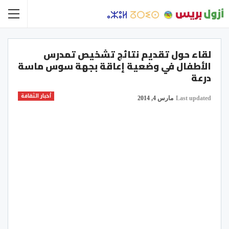
لقاء حول تقديم نتائج تشخيص تمدرس
الأطفال في وضعية إعاقة بجهة سوس ماسة
درعة
أخبار الثقافة
Last updated
مارس 4, 2014