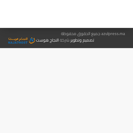
الإعلان معنا
متجر الكتب
azulpress.ma جميع الحقوق محفوظة
تصميم وتطوير
شركة
النجاح هوست