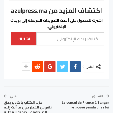
اكتشاف المزيد من azulpress.ma
اشترك للحصول على أحدث التدوينات المرسلة إلى بريدك
الإلكتروني.
كتابة بريدك الإلكتروني...
اشتراك
انشر
السابق
التالي
Le consul de France à Tanger
حزب الكتاب بأكادير يدق
retrouvé pendu chez lui
ناقوس الخطر حول ما آلت إليه
المنظومة الصحية المحلية