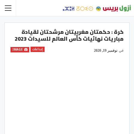
كرة : حكمتان مغربيتان مرشحتان لقيادة
مباريات نهائيات كأس العالم للسيدات 2023
إبداعات
IMAGE
في
نوفمبر 19, 2020