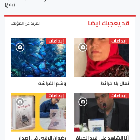
(بلاغ)
قد يعجبك ايضا
المزيد عن المؤلف
إبداعات
إبداعات
نعال بلا خرائط
وشم الفراشة
إبداعات
إبداعات
أنا الشاهد على قيد الحياة
رضوان الرقبي في إصدار