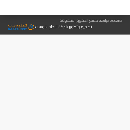
الإعلان معنا
متجر الكتب
azulpress.ma جميع الحقوق محفوظة
تصميم وتطوير
شركة
النجاح هوست