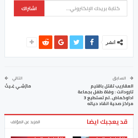
اشتراك
انشر
السابق
التالي
العقاريب تقتل باقليم
مارْشِـي غِـيتْ
تارودانت : وفاة طفل بجماعة
اداوكماض..لم تستطيع 3
مراكز صحية انقاد حياته
قد يعجبك ايضا
المزيد عن المؤلف