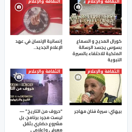
الثقافة والإعلام
الثقافة والإعلام
كورال المديح و السماع
إنسانية الإنسان في عهد
بسوس يجسد الرسالة
الإعلام الجديد..
الملكية للاحتفاء بالسيرة
النبوية
الثقافة والإعلام
الثقافة والإعلام
بيهتي: سيرة فنان مهاجر
“حروف من التاريخ” —
ليست مجرد برنامج، بل
مشروع حضاري بثقل
معرفي وإعلامي