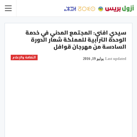
سيدي افني: المجتمع المدني في خدمة
الوحدة الترابية للمملكة شعار الدورة
السادسة من مهرجان قوافل
الثقافة والإعلام
Last updated
يوليو 19, 2016