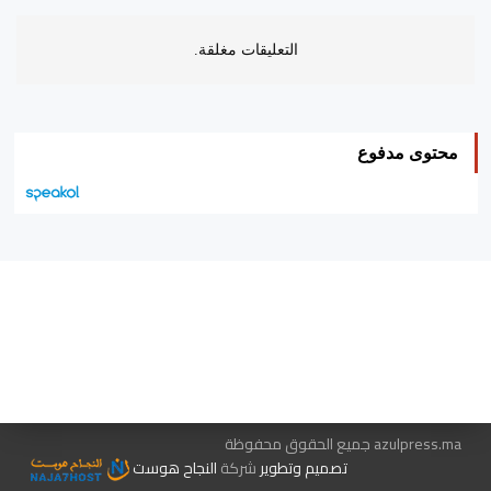
التعليقات مغلقة.
محتوى مدفوع
هيئة التحرير…
اتصل بنا
الإعلان معنا
متجر الكتب
azulpress.ma جميع الحقوق محفوظة
تصميم وتطوير
شركة
النجاح هوست