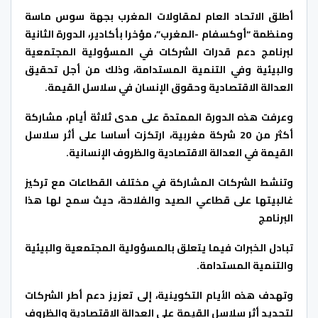
أطلق الاتحاد العام لمقاولات المغرب بجهة سوس ماسة
ومنظمة “أوكسفام -المغرب”، مؤخرا بأكادير، الدورة الثانية
لبرنامج دعم قدرات الشركات في المسؤولية المجتمعية
والبيئية وفي التنمية المستدامة، وذلك من أجل تحقيق
العدالة الاقتصادية وحقوق الإنسان في سلاسل القيمة.
وعرفت هذه الدورة الممتدة على مدى ثلاثة أيام، مشاركة
أكثر من 20 شركة مغربية، ارتكزت أساسا على أثر سلاسل
القيمة في العدالة الاقتصادية والظروف الإنسانية.
وتنشط الشركات المشاركة في مختلف القطاعات مع تركيز
غالبيتها على قطاعي الصيد والفلاحة، حيث سمح لها هذا
البرنامج
تبادل الخبرات فيما يتعلق بالمسؤولية المجتمعية والبيئية
والتنمية المستدامة.
وتهدف هذه الأيام التكوينية، إلى تعزيز دعم أطر الشركات
لتحديد أثر سلاسل القيمة على العدالة الاقتصادية والظروف