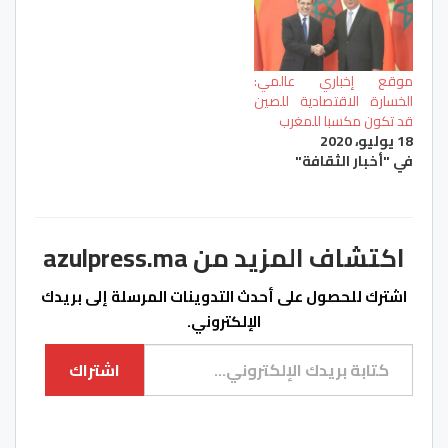
موقع إخباري عالمي:
الخسارة الاقتصادية للصين
قد تكون مكسبا للمغرب
18 يوليو، 2020
في "أخبار الثقافة"
اكتشاف المزيد من azulpress.ma
اشترك للحصول على أحدث التدوينات المرسلة إلى بريدك
الإلكتروني.
كتابة بريدك الإلكتروني...
اشتراك