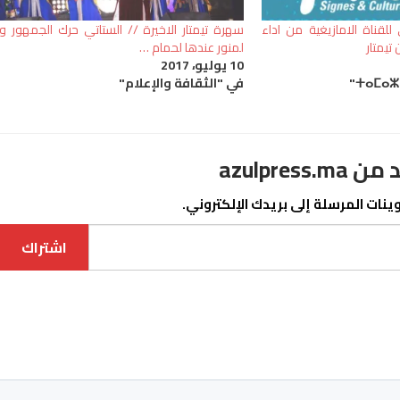
لقناة الامازيغية من اداء
سهرة تيمتار الاخيرة // الستاتي حرك الجمهور و
تيمتار
لمنور عندها لحمام …
10 يوليو، 2017
في "الثقافة والإعلام"
azulpre
نات المرسلة إلى بريدك الإلكتروني.
اشتراك