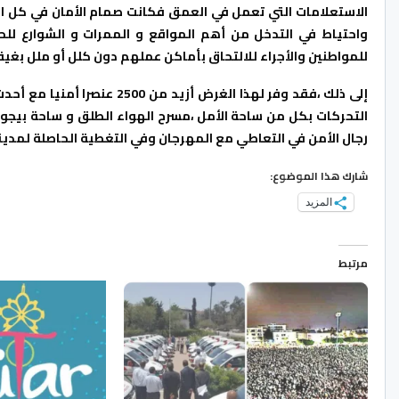
الاستعلامات التي تعمل في العمق فكانت صمام الأمان في كل ال
واحتياط في التدخل من أهم المواقع و الممرات و الشوارع لل
للمواطنين والأجراء للالتحاق بأماكن عملهم دون كلل أو ملل بغية
إلى ذلك ،فقد وفر لهذا الغرض أزيد من 2500 عنصرا أمنيا مع أحدث الوسائل اللوجستيكية وسيارات الأمن مجهزة بكاميرات المراقبة،
التحركات بكل من ساحة الأمل ،مسرح الهواء الطلق و ساحة بيجوا
رجال الأمن في التعاطي مع المهرجان وفي التغطية الحاصلة لمدينة
شارك هذا الموضوع:
المزيد
مرتبط