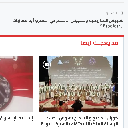
السابق
تسييس الامازيغية وتسييس الاسلام في المغرب أية مقاربات
ايديولوجية ؟
قد يعجبك ايضا
كورال المديح و السماع بسوس يجسد
إنسانية الإنسان في
الرسالة الملكية للاحتفاء بالسيرة النبوية