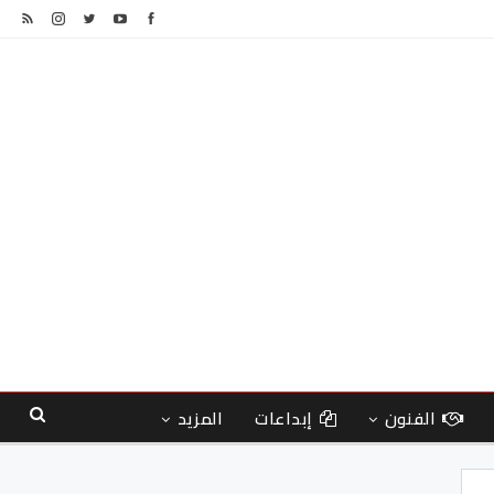
الفنون
إبداعات
المزيد