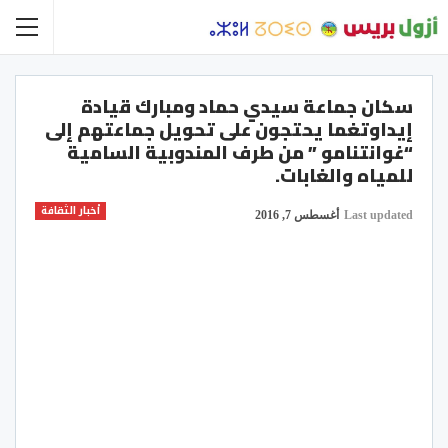
سكان جماعة سيدي حماد ومبارك قيادة
إيداوتغما يحتجون على تحويل جماعتهم إلى
“غوانتنامو ” من طرف المندوبية السامية
للمياه والغابات.
أخبار الثقافة
Last updated
أغسطس 7, 2016