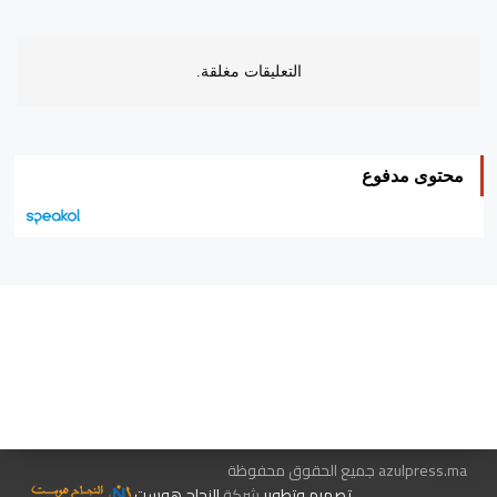
التعليقات مغلقة.
محتوى مدفوع
هيئة التحرير…
اتصل بنا
الإعلان معنا
متجر الكتب
azulpress.ma جميع الحقوق محفوظة
تصميم وتطوير
شركة
النجاح هوست