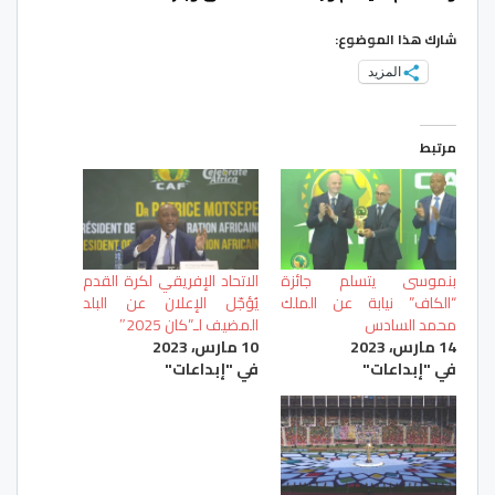
شارك هذا الموضوع:
المزيد
مرتبط
بنموسى يتسلم جائزة
الاتحاد الإفريقي لكرة القدم
“الكاف” نيابة عن الملك
يُؤجّل الإعلان عن البلد
محمد السادس
المضيف لـ”كان 2025″
14 مارس، 2023
10 مارس، 2023
في "إبداعات"
في "إبداعات"