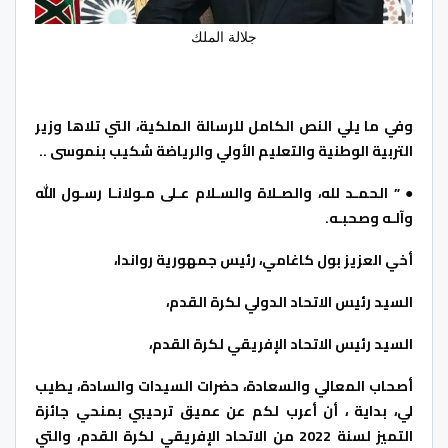
جلالة الملك
وفي ما يلي النص الكامل للرسالة الملكية، التي تلاها وزير
التربية الوطنية والتعليم الأولي والرياضة شكيب بنموسى ..
● ” الحمـد لله، والصـلاة والسـلام عـلى مـولانـا رسـول الله
وآلـه وصحبـه.
أخي العزيز بول كاغامي، رئيس جمهورية رواندا،
السيد رئيس الاتحاد الدولي لكرة القدم،
السيد رئيس الاتحاد الإفريقي لكرة القدم،
أصحاب المعالي والسعادة، حضرات السيدات والسادة، يطيب
لي، بداية ، أن أعرب لكم عن عميق ترحيبي بمنحي جائزة
التميز لسنة 2022 من الاتحاد الإفريقي لكرة القدم، والتي