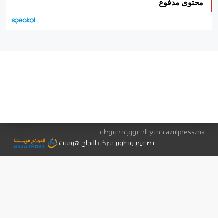
محتوى مدفوع
هيئة التحرير…
اتصل بنا
الإعلان معنا
متجر الكتب
azulpress.ma جميع الحقوق محفوظة
تصميم وتطوير
شركة
النجاح هوست