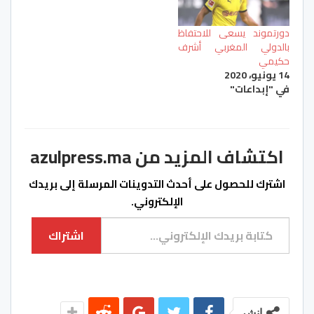
دورتموند يسعى للاحتفاظ
بالدولي المغربي أشرف
حكيمي
14 يونيو، 2020
في "إبداعات"
اكتشاف المزيد من azulpress.ma
اشترك للحصول على أحدث التدوينات المرسلة إلى بريدك
الإلكتروني.
كتابة بريدك الإلكتروني...
اشتراك
انشر