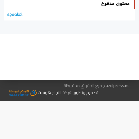
محتوى مدفوع
هيئة التحرير…
اتصل بنا
الإعلان معنا
متجر الكتب
azulpress.ma جميع الحقوق محفوظة
تصميم وتطوير
شركة
النجاح هوست