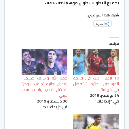
بجميع البطولات طوال موسم 2019-2020
شارك هذا الموضوع:
المزيد
مرتبط
10 لاعبين عرب في قائمة
حمد الله وأشرف حكيمي
المرشحين لجائزة “الأفضل
يفوزان بجائزة “جلوب سوكر”
في أفريقيا”
لأفضل لاعب ولاعب شاب
24 نوفمبر، 2019
عربي
في "إبداعات"
30 ديسمبر، 2019
في "إبداعات"