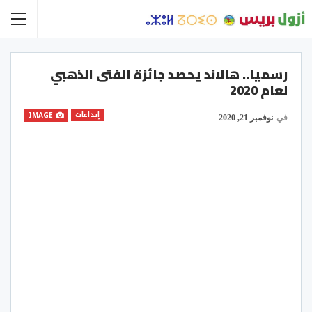
رسميا.. هالاند يحصد جائزة الفتى الذهبي
لعام 2020
إبداعات
IMAGE
في
نوفمبر 21, 2020