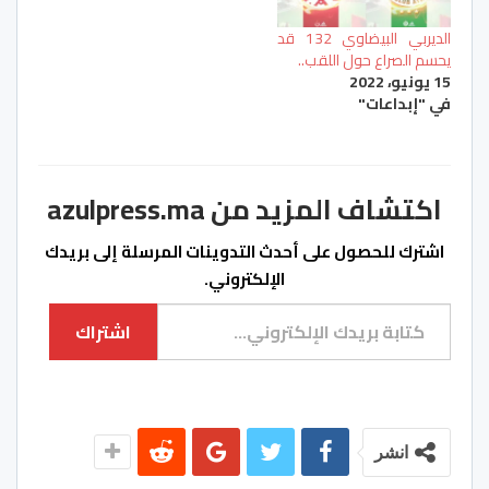
الديربي البيضاوي 132 قد
يحسم الصراع حول اللقب..
15 يونيو، 2022
في "إبداعات"
اكتشاف المزيد من azulpress.ma
اشترك للحصول على أحدث التدوينات المرسلة إلى بريدك
الإلكتروني.
كتابة بريدك الإلكتروني...
اشتراك
انشر