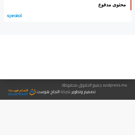
محتوى مدفوع
هيئة التحرير…
اتصل بنا
الإعلان معنا
متجر الكتب
azulpress.ma جميع الحقوق محفوظة
تصميم وتطوير
شركة
النجاح هوست