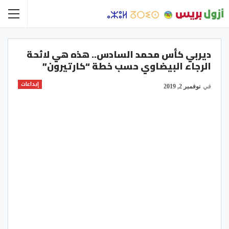
ديربي كأس محمد السادس.. هذه هي لائحة
الرجاء البيضاوي حسب خطة “كارتيرون”
إبداعات
في
نوفمبر 2, 2019