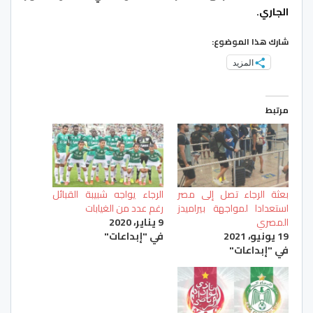
الجاري.
شارك هذا الموضوع:
المزيد
مرتبط
بعثة الرجاء تصل إلى مصر
الرجاء يواجه شبيبة القبائل
استعدادا لمواجهة بيراميدز
رغم عدد من الغيابات
المصري
9 يناير، 2020
19 يونيو، 2021
في "إبداعات"
في "إبداعات"