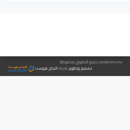
هيئة التحرير…
اتصل بنا
الإعلان معنا
متجر الكتب
azulpress.ma جميع الحقوق محفوظة
تصميم وتطوير
شركة
النجاح هوست