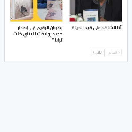
أنا الشاهد على قيد الحياة
رضوان الرقبي في إصدار
جديد رواية “يا ليتني كنت
ترابا “
السابق
التالي