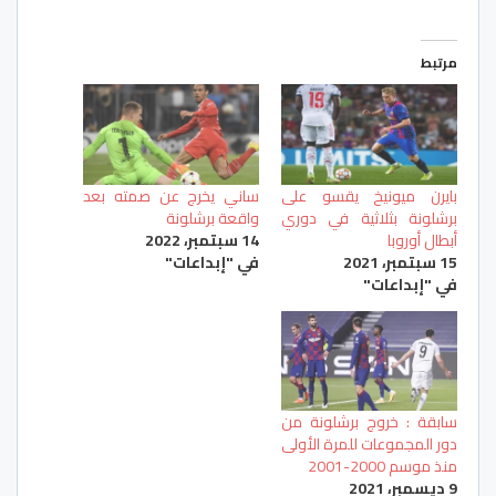
مرتبط
بايرن ميونيخ يقسو على
ساني يخرج عن صمته بعد
برشلونة بثلاثية في دوري
واقعة برشلونة
أبطال أوروبا
14 سبتمبر، 2022
15 سبتمبر، 2021
في "إبداعات"
في "إبداعات"
سابقة : خروج برشلونة من
دور المجموعات للمرة الأولى
منذ موسم 2000-2001
9 ديسمبر، 2021