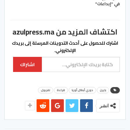
في "إبداعات"
اكتشاف المزيد من azulpress.ma
اشترك للحصول على أحدث التدوينات المرسلة إلى بريدك
الإلكتروني.
كتابة بريدك الإلكتروني...
اشتراك
بايرن
دوري أبطال أوربا
قراءة
لفربول
انشر