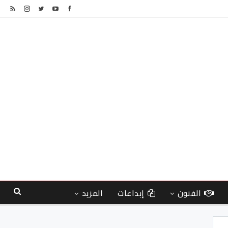
الفنون
إبداعات
المزيد