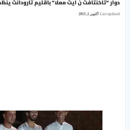
دوار “تاكنتافت ن ايت معلا” باقليم تارودانت ين
Last updated
أكتوبر 1, 2015