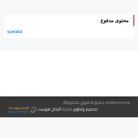
محتوى مدفوع
هيئة التحرير…
اتصل بنا
الإعلان معنا
متجر الكتب
azulpress.ma جميع الحقوق محفوظة
تصميم وتطوير
شركة
النجاح هوست