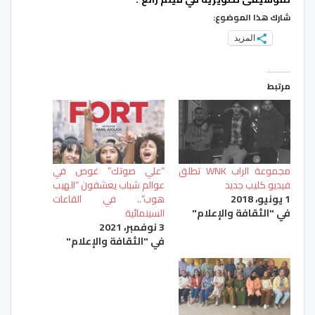
شارك هذا الموضوع:
المزيد
مرتبط
مجموعة الراب WNK تطلق
“علي صوتك” غوص في
فيديو كليب جديد
عوالم شباب يعشقون “الهيب
1 يونيو، 2018
هوب”.. في القاعات
في "الثقافة والإعلام"
السينمائية
3 نوفمبر، 2021
في "الثقافة والإعلام"