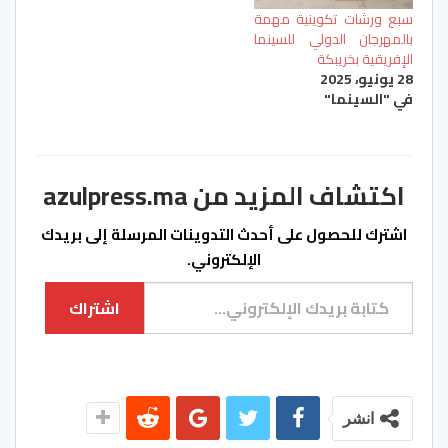
سبع ورشات تكوينية مهمة
بالمهرجان الدولي للسينما
الإفريقية بخريبكة
28 يونيو، 2025
في "السينما"
اكتشاف المزيد من azulpress.ma
اشترك للحصول على أحدث التدوينات المرسلة إلى بريدك
الإلكتروني.
كتابة بريدك الإلكتروني...
اشتراك
انشر