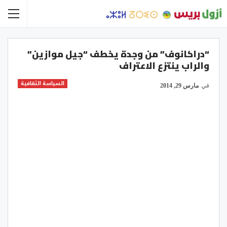
“دراكانوف” من وجدة يخطف “جيل موازين”
والراب ينتزع الاعتراف
السياسة الثقافية
في
مارس 29, 2014