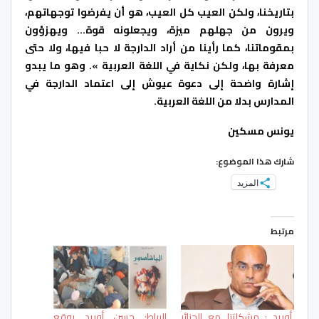
بتاريخنا، ولكن العيب كل العيب، هو أن يفرضوا توجهاتهم،
ويرون من جهلهم ميزة، ويجعلونه قوة… ويهزؤون
بمقوماتنا، كما رأينا من أراد الدارجة لا حبا فيها، ولا حتى
معرفة بها، ولكن نكاية في اللغة العربية ». وهو ما يبدو
إشارة واضحة إلى دعوة عيوش إلى اعتماد الدارجة في
المدارس بدلا من اللغة العربية.
يونس مسكين
شارك هذا الموضوع:
المزيد
مرتبط
أوريد : مشكلتنا مع الجزائر
الرباط: حسن أوريد يوقع