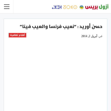
حسن أوريد : “نعيب فرنسا والعيب فينا”
أقلام ثقافية
في
أبريل 2, 2014