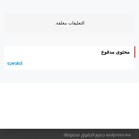
التعليقات مغلقة.
محتوى مدفوع
هيئة التحرير…
اتصل بنا
الإعلان معنا
متجر الكتب
azulpress.ma جميع الحقوق محفوظة