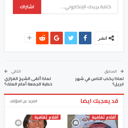
اشتراك
انشر
السابق
التالي
لماذا يكذب الناس في شهر
لماذا ألقى الشيخ الفزازي
ابريل؟
خطبة الجمعة أمام الملك؟
قد يعجبك ايضا
المزيد عن المؤلف
أقلام ثقافية
أقلام ثقافية