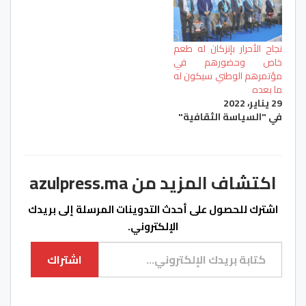
نجاح الأحرار بإنزكان له طعم
خاص وحضورهم في
مؤتمرهم الوطني سيكون له
ما بعده
29 يناير، 2022
في "السياسة الثقافية"
اكتشاف المزيد من azulpress.ma
اشترك للحصول على أحدث التدوينات المرسلة إلى بريدك
الإلكتروني.
كتابة بريدك الإلكتروني...
اشتراك