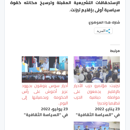
الإستحقاقات التشريعية المقبلة وترسيخ مكانته كقوة
سياسية أولى بإقليم تيزنت.
شارك هذا الموضوع:
المزيد
مرتبط
تيزنيت: مؤتمرو حزب الأحرار
أحرار سوس ينوهون بجهود
بالإقليم يجمعون على
عزيز أخنوش على رأس
مواصلة دينامية الحزب
الحكومة وبحصيلتها إلى
تنظيميا وتدبيرا
اليوم..
23 يناير، 2022
23 يوليو، 2022
في "السياسة الثقافية"
في "السياسة الثقافية"