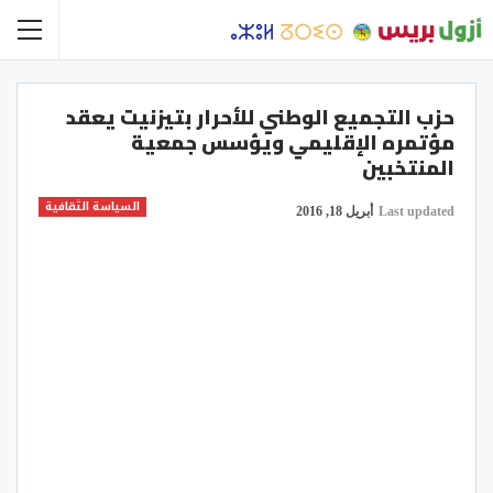
حزب التجميع الوطني للأحرار بتيزنيت يعقد
مؤتمره الإقليمي ويؤسس جمعية
المنتخبين
السياسة الثقافية
Last updated
أبريل 18, 2016