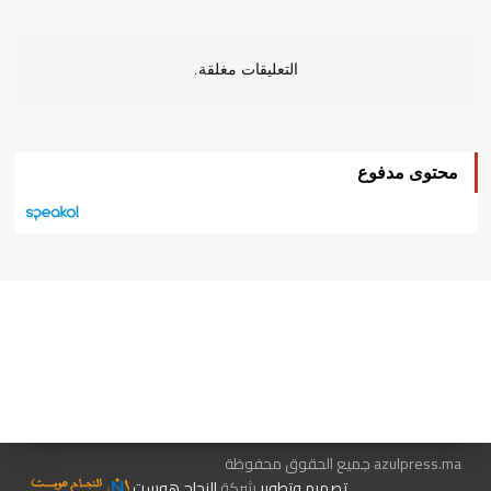
التعليقات مغلقة.
محتوى مدفوع
هيئة التحرير…
اتصل بنا
الإعلان معنا
متجر الكتب
azulpress.ma جميع الحقوق محفوظة
تصميم وتطوير
شركة
النجاح هوست