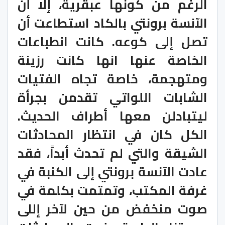
الرغم من كونها عبقرية، إلا أن
الآنسة برونتي بالكاد استطاعت أن
تصل إلى كوعه. كانت انطباعات
الخاصة عنها انها كانت رزينة
ومتهجمة، خاصة تجاه الفتيات
الشابات اللواتي تقدمن بجرأة
ليتبادلن معها أطراف الحديث.
الكل كان في انتظار المحادثات
الشيقة والتي لم تحدث أبداً، فقد
عادت الآنسة برونتي إلى الكنبة في
غرفة المكتب، وتمتمت بكلمة في
صوت منخفض من حين لآخر إللى