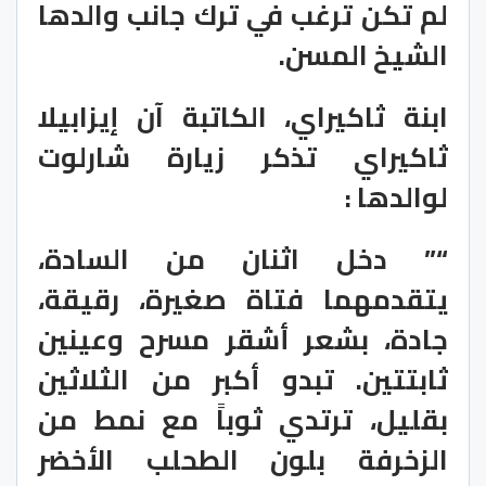
لم تكن ترغب في ترك جانب والدها
الشيخ المسن.
ابنة ثاكيراي، الكاتبة آن إيزابيلا
ثاكيراي تذكر زيارة شارلوت
لوالدها :
“” دخل اثنان من السادة،
يتقدمهما فتاة صغيرة، رقيقة،
جادة، بشعر أشقر مسرح وعينين
ثابتتين. تبدو أكبر من الثلاثين
بقليل، ترتدي ثوباً مع نمط من
الزخرفة بلون الطحلب الأخضر