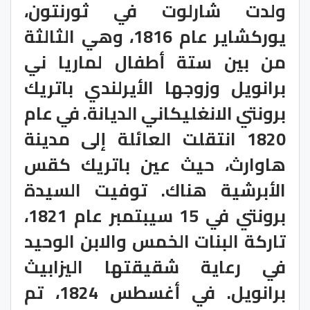
ولدت شارلوت في ثورنتون،
يوركشاير عام 1816، وهي الثالثة
من بين ستة أطفال لماريا ني
برانويل وزوجها الأيرلندي باتريك
برونتي الانغليكاني الديانة. في عام
1820 انتقلت العائلة إلى مدينة
هاوارث، حيث عين باتريك كقس
الأبرشية هناك. توفيت السيدة
برونتي في 15 سيبتمبر عام 1821،
تاركة البنات الخمس والابن الوحيد
في رعاية شقيقتها اليزابيث
برانويل. في أغسطس 1824، تم