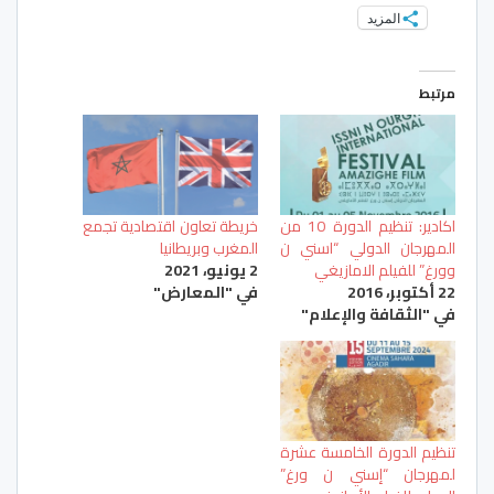
المزيد
مرتبط
اكادير: تنظيم الدورة 10 من
خريطة تعاون اقتصادية تجمع
المهرجان الدولي “اسني ن
المغرب وبريطانيا
وورغ” للفيلم الامازيغي
2 يونيو، 2021
22 أكتوبر، 2016
في "المعارض"
في "الثقافة والإعلام"
تنظيم الدورة الخامسة عشرة
لمهرجان “إسني ن ورغ”