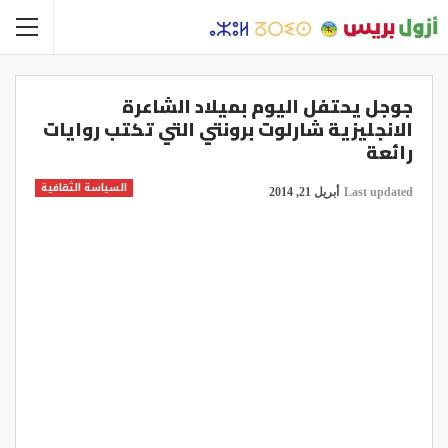
جوجل يحتفل اليوم بميلاد الشاعرة
الانجليزية شارلوت برونتي التي تكتب روايات
رائعة
السياسة الثقافية
Last updated
أبريل 21, 2014