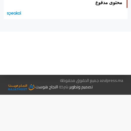
محتوى مدفوع
هيئة التحرير…
اتصل بنا
الإعلان معنا
متجر الكتب
azulpress.ma جميع الحقوق محفوظة
تصميم وتطوير
شركة
النجاح هوست