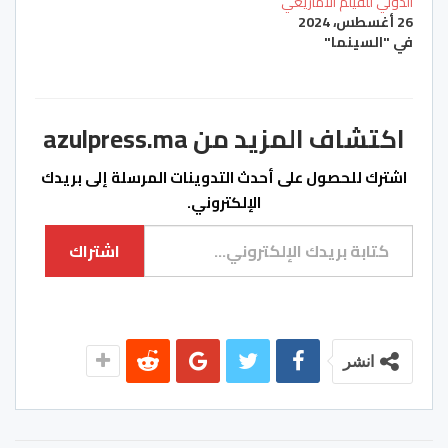
الدولي للفيلم الأمازيغي
26 أغسطس، 2024
في "السينما"
اكتشاف المزيد من azulpress.ma
اشترك للحصول على أحدث التدوينات المرسلة إلى بريدك
الإلكتروني.
كتابة بريدك الإلكتروني...
اشتراك
انشر