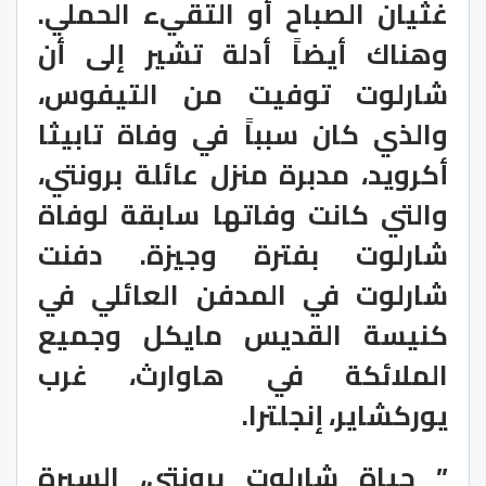
غثيان الصباح أو التقيء الحملي.
وهناك أيضاً أدلة تشير إلى أن
شارلوت توفيت من التيفوس،
والذي كان سبباً في وفاة تابيثا
أكرويد، مدبرة منزل عائلة برونتي،
والتي كانت وفاتها سابقة لوفاة
شارلوت بفترة وجيزة. دفنت
شارلوت في المدفن العائلي في
كنيسة القديس مايكل وجميع
الملائكة في هاوارث، غرب
يوركشاير، إنجلترا.
” حياة شارلوت برونتي، السيرة