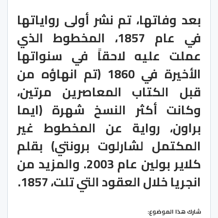
بعد وفاتها، تم نشر أولى رواياتها
في عام 1857، المخطوط الذي
عملت عليه لاحقاً في سنواتها
الأخيرة في 1860 (تم انهاؤه من
قبل الكتاب المعاصرين مرتين،
وكانت أكثر النسخ شهرة (ايما
براون، رواية عن المخطوط غير
المكتمل لشارلوت برونتي) بقلم
كلاير بولين عام 2003. والمزيد من
انجريا خلال العقود التي تلت، 1857.
شارك هذا الموضوع: