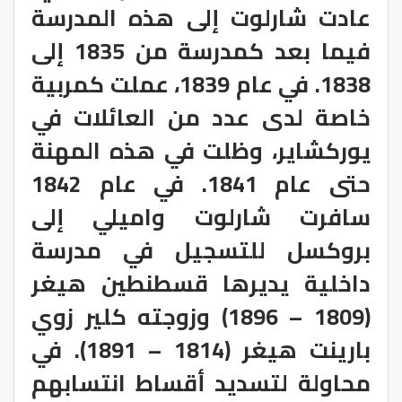
عادت شارلوت إلى هذه المدرسة
فيما بعد كمدرسة من 1835 إلى
1838. في عام 1839، عملت كمربية
خاصة لدى عدد من العائلات في
يوركشاير، وظلت في هذه المهنة
حتى عام 1841. في عام 1842
سافرت شارلوت واميلي إلى
بروكسل للتسجيل في مدرسة
داخلية يديرها قسطنطين هيغر
(1809 – 1896) وزوجته كلير زوي
بارينت هيغر (1814 – 1891). في
محاولة لتسديد أقساط انتسابهم