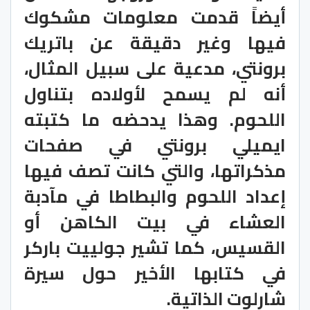
أيضاً قدمت معلومات مشكوك
فيها وغير دقيقة عن باتريك
برونتي، مدعية على سبيل المثال،
أنه لم يسمح لأولاده بتناول
اللحوم. وهذا يدحضه ما كتبته
ايميلي برونتي في صفحات
مذكراتها، والتي كانت تصف فيها
إعداد اللحوم والبطاطا في مآدبة
العشاء في بيت الكاهن أو
القسيس، كما تشير جولييت باركر
في كتابها الأخير حول سيرة
شارلوت الذاتية.