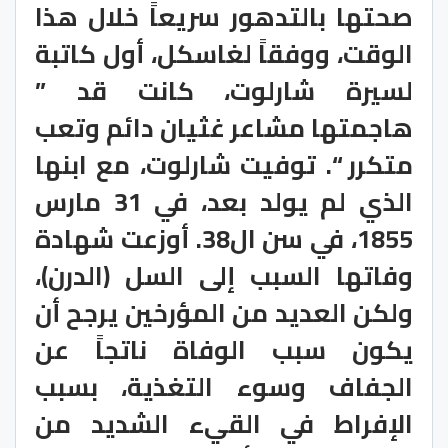
صحتها بالتدهور سريعاً خلال هذا
الوقت، ووفقاً لغاسكل، أول كاتبة
لسيرة شارلوت، كانت قد ”
هاجمتها مشاعر غثيان دائم وتعب
متكرر “. توفيت شارلوت، مع ابنها
الذي لم يولد بعد، في 31 مارس
1855، في سن ال38. أوزعت شهادة
وفاتها السبب إلى السل (الدرن)،
ولكن العديد من المؤرخين يرجح أن
يكون سبب الوفاة ناتجاً عن
الجفاف وسوء التغذية، بسبب
الإفراط في القيء الشديد من