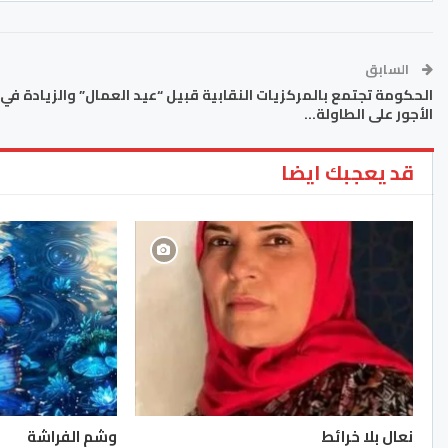
السابق
الحكومة تجتمع بالمركزيات النقابية قبيل “عيد العمال” والزيادة في
الأجور على الطاولة…
قد يعجبك ايضا
نعال بلا خرائط
وشم الفراشة