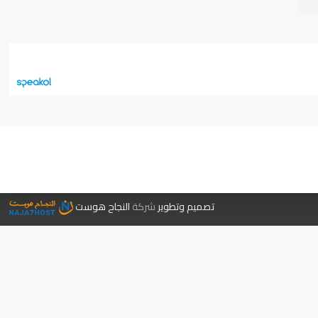
جر الكتب
تصميم وتطوير
شركة
النجاح هوست