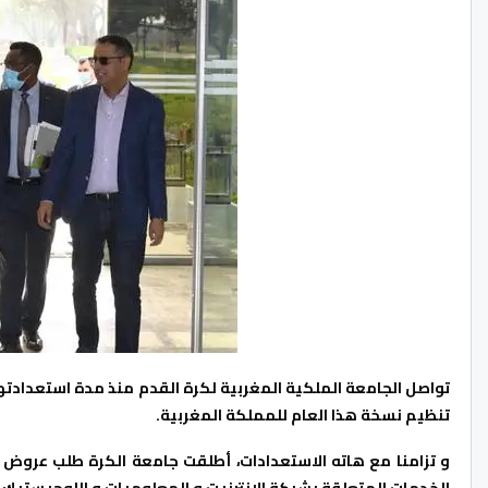
تواصل الجامعة الملكية المغربية لكرة القدم منذ مدة استعدادتها
تنظيم نسخة هذا العام للمملكة المغربية.
و تزامنا مع هاته الاستعدادات، أطلقت جامعة الكرة طلب عروض لا
الخدمات المتعلقة بشبكة الانترنيت و المعلوميات و اللوجيستيك.