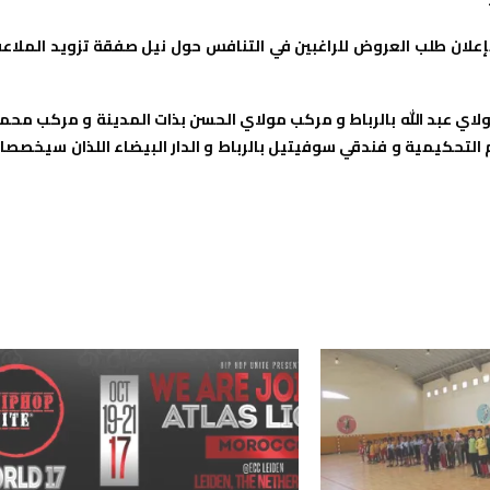
إعلان طلب العروض للراغبين في التنافس حول نيل صفقة تزويد الملاع
اي عبد الله بالرباط و مركب مولاي الحسن بذات المدينة و مركب محم
التحكيمية و فندقي سوفيتيل بالرباط و الدار البيضاء اللذان سيخصصا