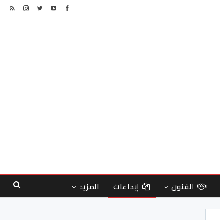
الفنون
إبداعات
المزيد