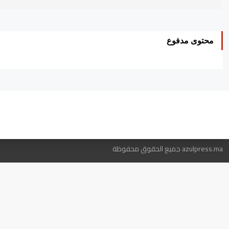
محتوى مدفوع
ه
azulpress.ma جميع الحقوق محفوظة