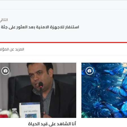
التال
استنفار للاجهزة الامنية بعد العثور على جثة
المزيد عن المؤل
أنا الشاهد على قيد الحياة