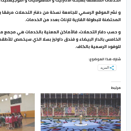
و نشر الموقع الرسمي للجامعة نسخة من دفتر التحملات مرفقا ب
المحتضنة للبطولة القارية للإناث بعدد من الخدمات.
و حسب دفتر التحملات، فالأماكن المعنية بالخدمات هي مجمع مول
الخامس بالدار البيضاء و فندق داوليز بسلا الذي سيخصص للأطقم 
للوفود الرسمية بالكاف.
شارك هذا الموضوع:
المزيد
مرتبط