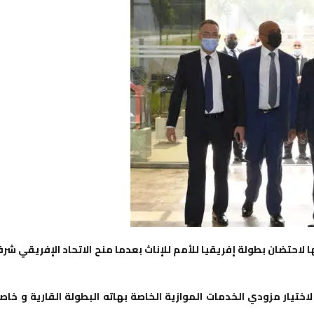
 لاحتضان بطولة إفريقيا للأمم للإناث بعدما منح الاتحاد الإفريقي شر
ختيار مزودي الخدمات الموازية الخاصة بهاته البطولة القارية و خاص