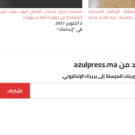
ام الدورة 60 للبطولة الوطنية المدرسية
معسكر تدريبي للمنتخب الوطني للهيب هوب قبل
ي منافسات كرة القدم وكرة
المشاركة في بطولـة العالـم بهولندا
2 أكتوبر، 2017
في "إبداعات"
azulpre
نات المرسلة إلى بريدك الإلكتروني.
اشتراك