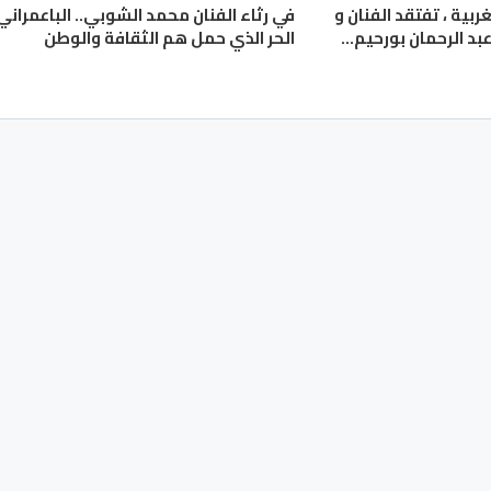
ربية ، تفتقد الفنان و
في رثاء الفنان محمد الشوبي.. الباعمراني
بد الرحمان بورحيم…
الحر الذي حمل هم الثقافة والوطن