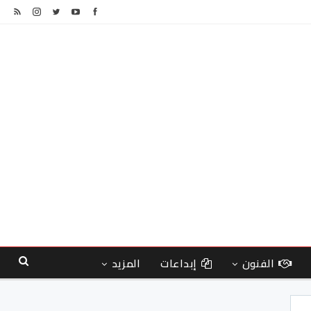
الفنون
إبداعات
المزيد