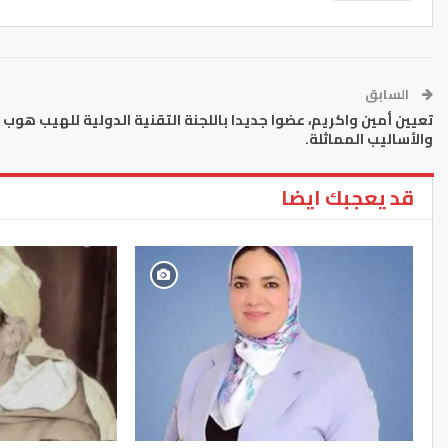
السابق
تعيين أمين واكريم، عضوا جديدا باللجنة التقنية الدولية للهيب هوب
والأساليب المماثلة.
قد يعجبك ايضا