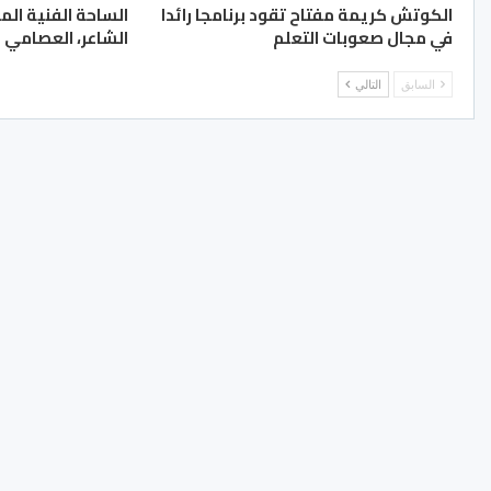
الكوتش كريمة مفتاح تقود برنامجا رائدا
الساحة الفنية المغ
في مجال صعوبات التعلم
الشاعر، العصامي ع
السابق
التالي