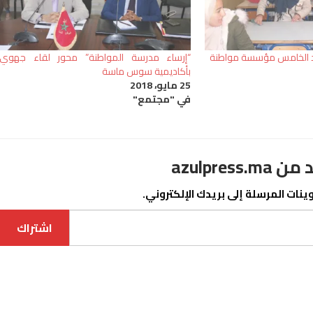
حمد الخامس مؤسسة مواطنة
“إرساء مدرسة المواطنة” محور لقاء جهوي
بأكاديمية سوس ماسة
25 مايو، 2018
في "مجتمع"
azulpre
نات المرسلة إلى بريدك الإلكتروني.
اشتراك