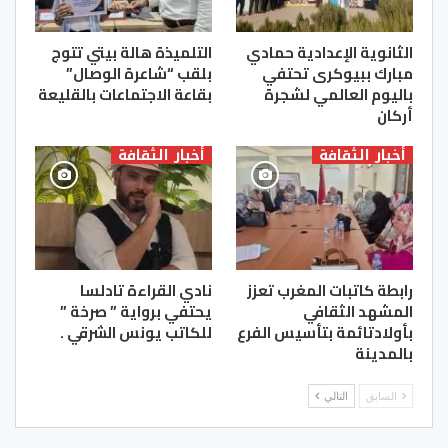
الثانوية الإعدادية حمادي
التلميذة هالة بيتي تتوج
مبارك ببيوكرى تحتفي
بلقب “شاعرة الوصال”
باليوم العالمي لشجرة
بقاعة الاجتماعات بالقليعة
أركان
أخبار الثقافة
أخبار الثقافة
رابطة كاتبات المغرب تعزز
نادي القراءة تادلسا
المشهد الثقافي
يحتفي برواية ” صرخة ”
بأولادتائمة بتأسيس الفرع
للكاتب يونس الشرقي .
بالمدينة
السابق
التالي