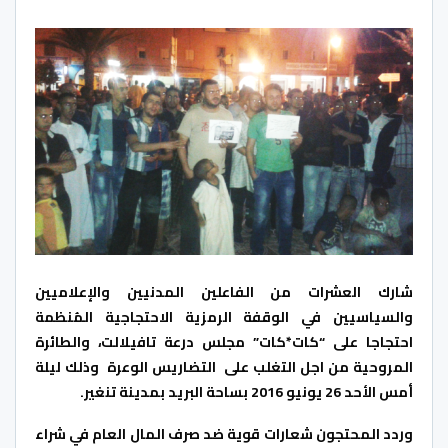
شارك العشرات من الفاعلين المدنيين والإعلاميين
والسياسيين في الوقفة الرمزية الاحتجاجية المُنظمة
احتجاجا على “كات*كات” مجلس درعة تافيلالت، والطائرة
المروحية من اجل التغلب على التضاريس الوعرة وذلك ليلة
أمس الأحد 26 يونيو 2016 بساحة البريد بمدينة تنغير.
وردد المحتجون شعارات قوية ضد صرف المال العام في شراء