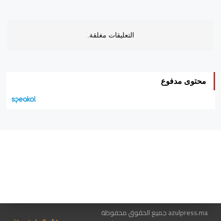
التعليقات مغلقة.
محتوى مدفوع
هيئة التحرير…
اتصل بنا
الإعلان معنا
متجر الكتب
azulpress.ma جميع الحقوق محفوظة