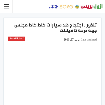
تنغير : اجتجاج ضد سيارات كاط كاط مجلس
جهة درعة تافيلالت
أخبار الثقافة
Last updated
يونيو 27, 2016