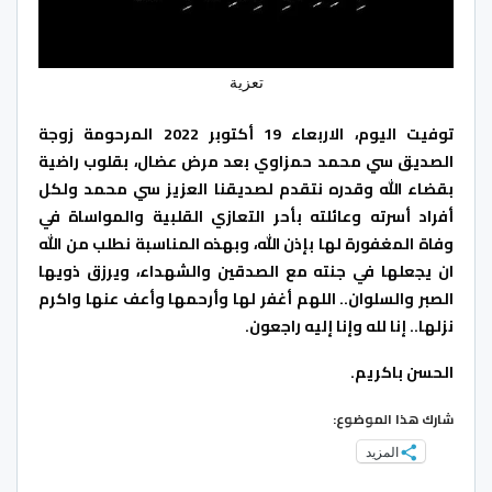
تعزية
توفيت اليوم، الاربعاء 19 أكتوبر 2022 المرحومة زوجة
الصديق سي محمد حمزاوي بعد مرض عضال، بقلوب راضية
بقضاء الله وقدره نتقدم لصديقنا العزيز سي محمد ولكل
أفراد أسرته وعائلته بأحر التعازي القلبية والمواساة في
وفاة المغفورة لها بإذن الله، وبهذه المناسبة نطلب من الله
ان يجعلها في جنته مع الصدقين والشهداء، ويرزق ذويها
الصبر والسلوان.. اللهم أغفر لها وأرحمها وأعف عنها واكرم
نزلها.. إنا لله وإنا إليه راجعون.
الحسن باكريم.
شارك هذا الموضوع:
المزيد