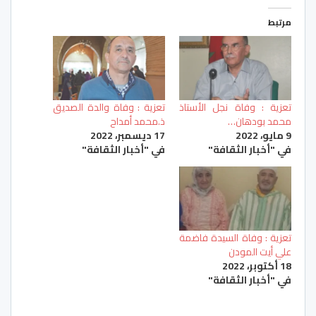
مرتبط
تعزية : وفاة نجل الأستاذ
تعزية : وفاة والدة الصديق
محمد بودهان…
ذ.محمد أمداح
9 مايو، 2022
17 ديسمبر، 2022
في "أخبار الثقافة"
في "أخبار الثقافة"
تعزية : وفاة السيدة فاضمة
علي أيت المودن
18 أكتوبر، 2022
في "أخبار الثقافة"