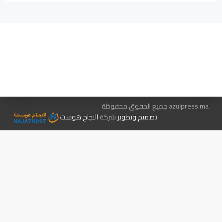
هيئة التحرير…
اتصل بنا
الإعلان معنا
متجر الكتب
azulpress.ma جميع الحقوق محفوظة
تصميم وتطوير
شركة
النجاح هوست