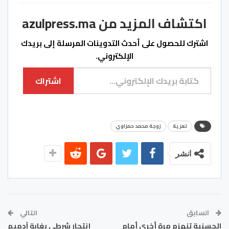
اكتشاف المزيد من azulpress.ma
اشترك للحصول على أحدث التدوينات المرسلة إلى بريدك
الإلكتروني.
كتابة بريدك الإلكتروني...
اشتراك
تعزية
زوجة محمد حمزاوي
انشر
السابق
التالي
الحسنية تنهزم مرة أخرى أمام
إنتحار شرطي بغابة آدميم