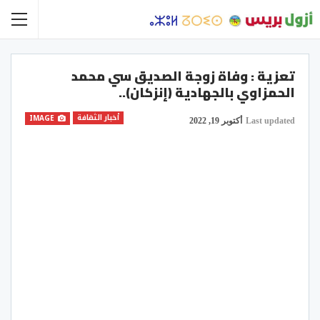
تعزية : وفاة زوجة الصديق سي محمد
الحمزاوي بالجهادية (إنزكان)..
أخبار الثقافة
IMAGE
Last updated
أكتوبر 19, 2022