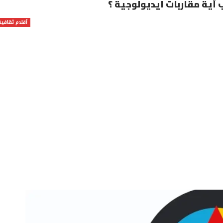
ية مقاربات ايديولوجية ؟
أقلام ثقافية