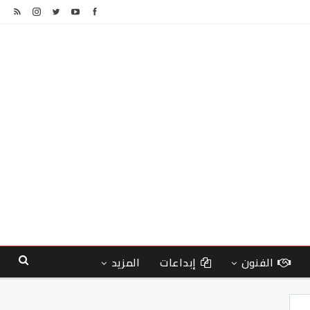
الفنون
إبداعات
المزيد