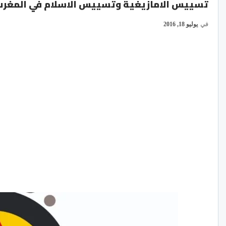
تسييس الامازيغية وتسييس الاسلام في المغرب أ
في
يوليو 18, 2016