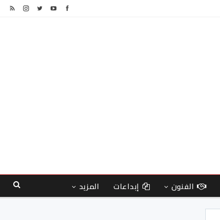
الفنون
إبداعات
المزيد