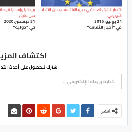
انتصار الشق العاطفي : بريطانيا تنسحب من الاتحاد
بريطانيا وإسبانيا تتو
الأوروبي
جبل طارق
24 يونيو، 2016
31 ديسمبر، 2020
في "أخبار الثقافة"
في "دولية"
اكتشاف المزيد من ss.ma
اشترك للحصول على أحدث التدوي
كتابة بريدك الإلكتروني...
انشر