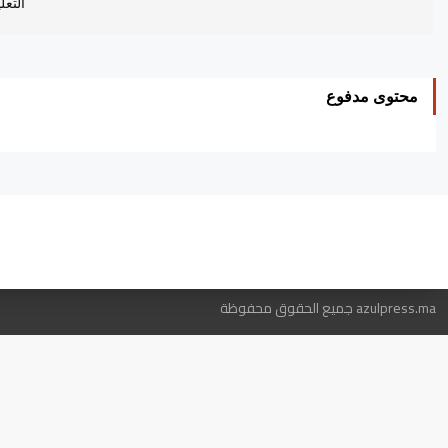
التعل
محتوى مدفوع
ه
azulpress.ma جميع الحقوق محفوظة