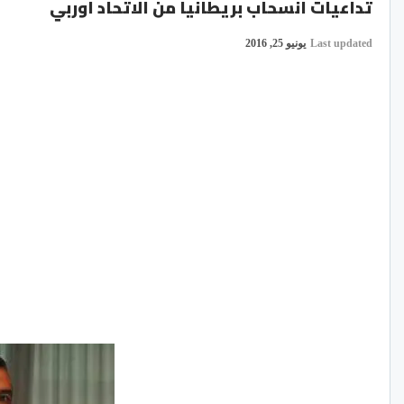
تداعيات انسحاب بريطانيا من الاتحاد اوربي
Last updated
يونيو 25, 2016