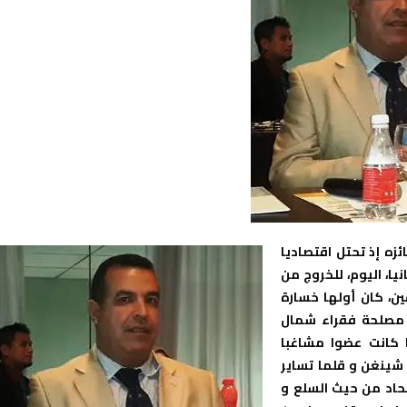
ائزه إذ تحتل اقتصاديا
نيا، اليوم، للخروج من
ين، كان أولها خسارة
… لقد التقت مصلحة فقراء شمال
ا كانت عضوا مشاغبا
 شينغن و قلما تساير
تحاد من حيث السلع و