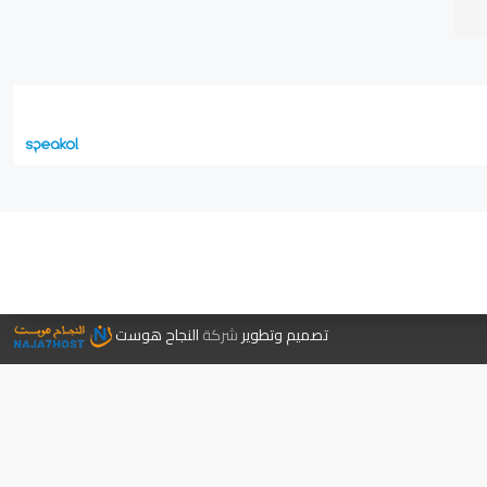
جر الكتب
تصميم وتطوير
شركة
النجاح هوست