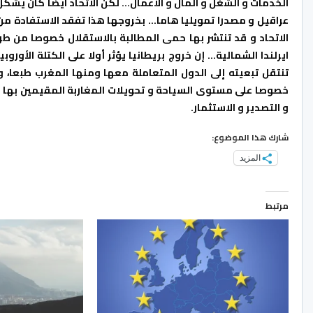
الخدمات و الشغل و المال و الاعمال… لكن الاتحاد ايضا كان يشك
عراقيل و مصدرا تمويليا هاما… بخروجها هذا تفقد الاستفادة من م
الاتحاد و قد تنتشر بها حمى المطالبة بالاستقلال خصوصا من طر
ايرلندا الشمالية… إن خروج بريطانيا يؤثر أولا على الكتلة الأوروب
تنتقل تبعيته إلى الدول المتعاملة معها ومنها المغرب طبعا، 
و التصدير و الاستثمار.
شارك هذا الموضوع:
المزيد
مرتبط