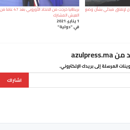
صلان لإتفاق مبدئي بشأن وضع
بريطانيا خرجت من الاتحاد الأوروبي بعد 47 عاما من
العيش المشترك
1 يناير، 2021
في "دولية"
azulpre
نات المرسلة إلى بريدك الإلكتروني.
اشتراك