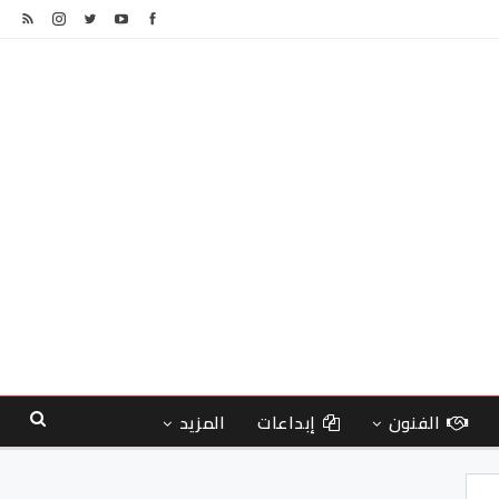
الفنون
إبداعات
المزيد