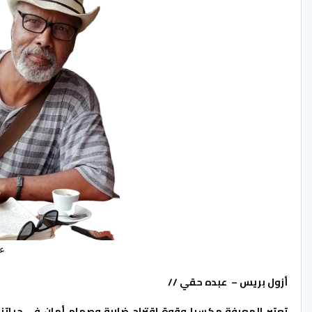
ع
أزول بريس – عبده حقي //
تعتبر المعرفة مكسبا وقوة اقتراح ضاربة وصمام أمان في حياتنا 