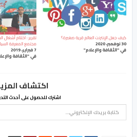
كيف جعل الإنترنت العالم قرية صغيرة؟
تقرير : اختتام أشغال ا
30 نوفمبر، 2020
مجتمع المعرفة السياقات وال
في "الثقافة والإعلام"
7 فبراير، 2019
في "الثقافة والإعل
اكتشاف المزيد من ss.ma
اشترك للحصول على أحدث التدوي
كتابة بريدك الإلكتروني...