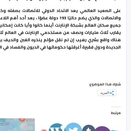
على الصعيد العالمي يعد الاتحاد الدولي للاتصالات بصفته وك
والاتصالات والذي يضم حاليًا 193 دولة ع
يقارب ثلاث مليارات ونصف من مستخدمي الإنترنت في العالم ثلث
هناك واقع بشري رهيب إن لم نقل مؤلم ينخره الغبن والحيف ب
الجديدة ودول فقيرة أغرقتها حكوماتها في الديون والفساد في البر
شارك هذا الموضوع:
المزيد
مرتبط