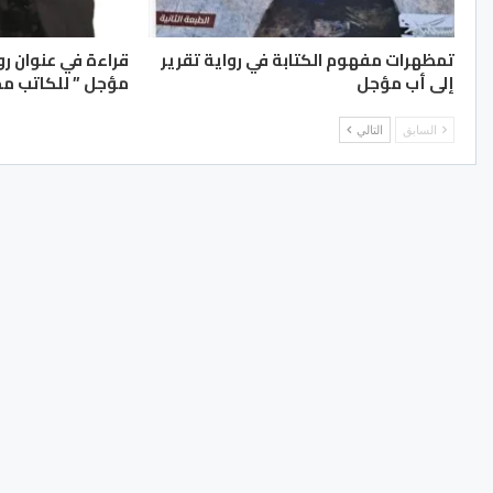
تمظهرات مفهوم الكتابة في رواية تقرير
قراءة في عنوان رو
إلى أب مؤجل
مؤجل ” للكاتب مح
السابق
التالي