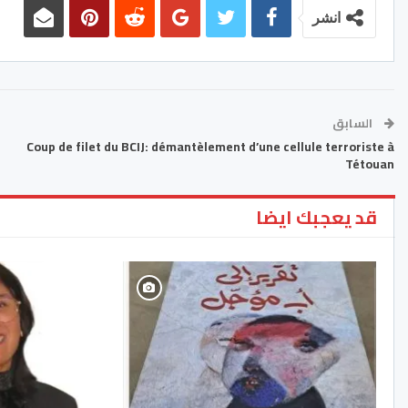
انشر
السابق
Coup de filet du BCIJ: démantèlement d’une cellule terroriste à
Tétouan
قد يعجبك ايضا