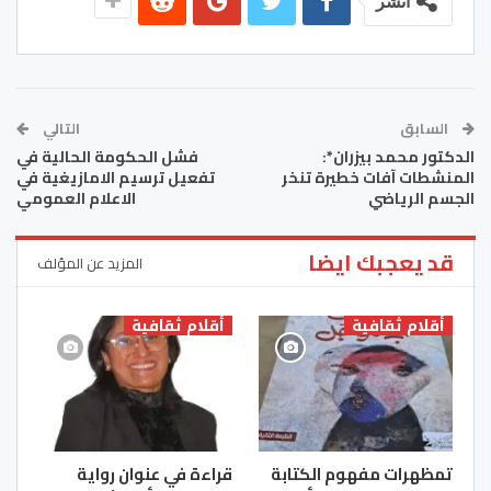
انشر
السابق
التالي
الدكتور محمد بيزران*:
فشل الحكومة الحالية في
المنشطات آفات خطيرة تنخر
تفعيل ترسيم الامازيغية في
الجسم الرياضي
الاعلام العمومي
قد يعجبك ايضا
المزيد عن المؤلف
أقلام ثقافية
أقلام ثقافية
تمظهرات مفهوم الكتابة
قراءة في عنوان رواية