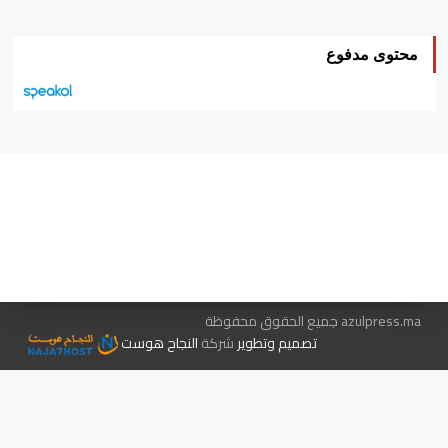
محتوى مدفوع
هيئة التحرير…
اتصل بنا
الإعلان معنا
متجر الكتب
azulpress.ma جميع الحقوق محفوظة
تصميم وتطوير
شركة
النجاح هوست