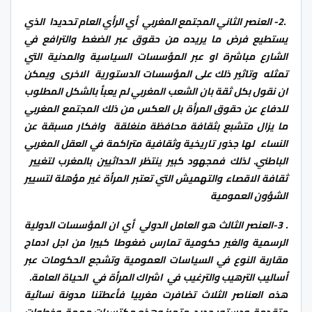
.2- العنصر الثاني المجتمع المغربي أي الرأي العام تحديدا الذي
يستطيع فرض ما يريده من حقوق عبر الضغط والترافع في
الشارع مباشرة او عبر المؤسسات السياسية والمدنية التي
تمثله وتاثير ذلك على المؤسسات الدستورية الاخرى ويمكن
ان نقول بكل ثقة بان الشعب المغربي لم يعبأ بالشكل المطلوب
للدفاع عن حقوق المرأة بل العكس من ذلك المجتمع المغربي
ما يزال متشبع بثقافة محافظة منغلقة وافكار مسبقة عن
النساء لها جذور تاريخية وثقافية متراكمة في العقل المغربي
الباطني. لذلك فمجهود كبير ينتظر الحداثيين بالمغرب لتغيير
ثقافة الاقصاء والتهميش التي تعتبر المرأة غير مؤهلة لتسيير
الشؤون العمومية
. 3-العنصر الثالث هو العامل الدولي أي ان المؤسسات الدولية
الرسمية والغير حكومية تمارس ضغوطا كبيرا من اجل ادماج
مقاربة النوع في السياسات العمومية وتشجع الحكومات عبر
أساليب الترهيب والترغيب في اشراك المرأة في الحياة العامة.
هذه العناصر الثلاث تضافرت مغربيا فأعطتنا مدونة نسائية
متقدمة ودستور جديد متميز وهذه مكتسبات مهمة وخطوات