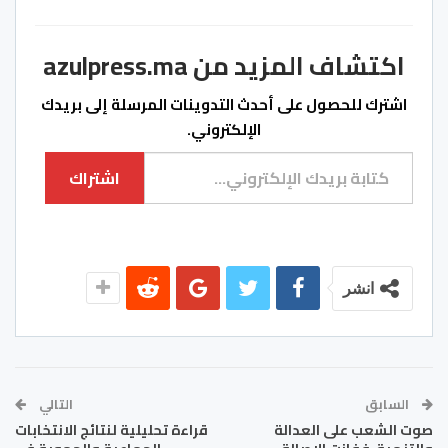
اكتشاف المزيد من azulpress.ma
اشترك للحصول على أحدث التدوينات المرسلة إلى بريدك
الإلكتروني.
كتابة بريدك الإلكتروني...
اشتراك
انشر
السابق
التالي
صوت الشعب على العدالة
قراءة تحليلية لنتائج الانتخابات