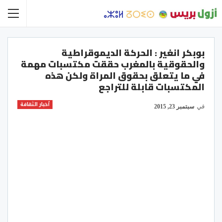
بوبكر انغير : الحركة الديموقراطية
والحقوقية بالمغرب حققت مكتسبات مهمة
في ما يتعلق بحقوق المراة ولكن هذه
المكتسبات قابلة للتراجع
أخبار الثقافة
في
سبتمبر 23, 2015