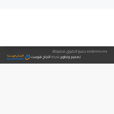
هيئة التحرير…
اتصل بنا
الإعلان معنا
متجر الكتب
azulpress.ma جميع الحقوق محفوظة
تصميم وتطوير
شركة
النجاح هوست