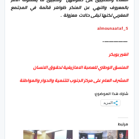
بالمعروف والنهي عن المنكر ظواهر قائمة في المجتمع
المغربي لكنها تبقى حالات معزولة .
5_almounaataf
—————-
انغير بوبكر
المنسق الوطني للعصبة الامازيغية لحقوق الانسان
المشرف العام على مركز الجنوب للتنمية والحوار والمواطنة
شارك هذا الموضوع:
المزيد
مرتبط