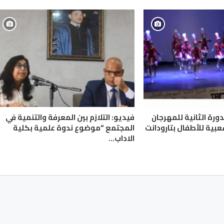
لدورة الثانية للمهرجان
فيديو: التلازم بين المعرفة والتنمية في
عبية للأطفال بتارودانت
المجتمع “موضوع ندوة علمية بكلية
الاداب…