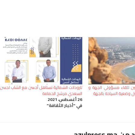
ثنين للقاء مسؤولي الجهة و
تارودانت الشمالية تستاهل أحسن مع الشاب لحسن
ول وضعية السياحة بالجهة
السعدي مرشح الحمامة
26 أغسطس، 2021
في "أخبار الثقافة"
azulpre