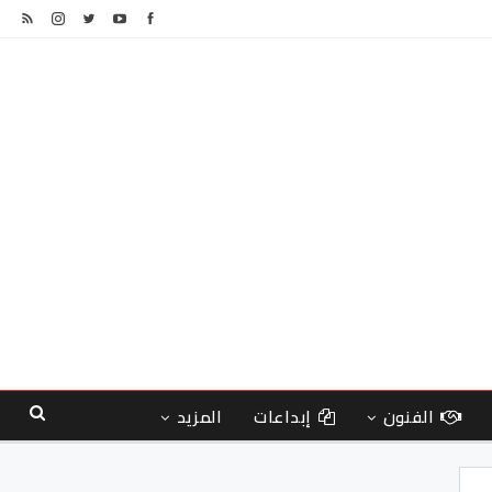
الفنون
إبداعات
المزيد