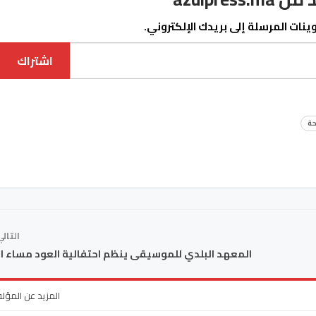
نات المرسلة إلى بريدك الإلكتروني.
اشتراك
حة
التال
المعهد البلدي للموسيقى ينظم احتفالية العود مساء ا
المزيد عن المؤل