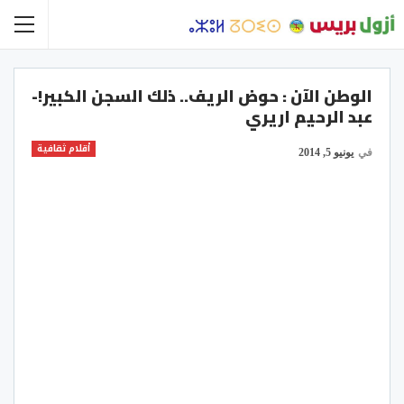
الوطن الآن : حوض الريف.. ذلك السجن الكبير!-
عبد الرحيم اريري
أقلام ثقافية
في
يونيو 5, 2014