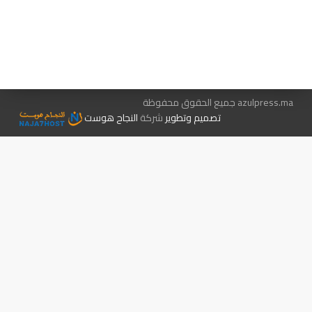
هيئة التحرير…
اتصل بنا
الإعلان معنا
متجر الكتب
azulpress.ma جميع الحقوق محفوظة
تصميم وتطوير
شركة
النجاح هوست