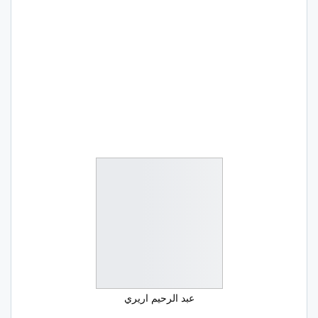
عبد الرحيم اريري