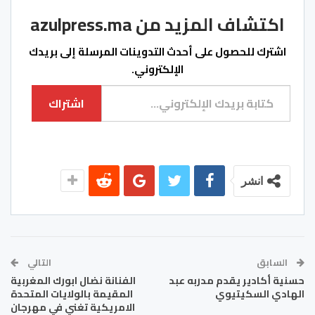
اكتشاف المزيد من azulpress.ma
اشترك للحصول على أحدث التدوينات المرسلة إلى بريدك
الإلكتروني.
كتابة بريدك الإلكتروني...
اشتراك
انشر
السابق
التالي
حسنية أكادير يقدم مدربه عبد
الفنانة نضال ابورك المغربية
الهادي السكيتيوي
المقيمة بالولايات المتحدة
الامريكية تغني في مهرجان