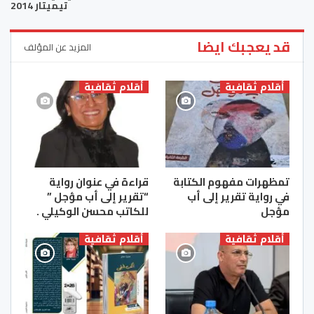
تيميتار 2014
قد يعجبك ايضا
المزيد عن المؤلف
أقلام ثقافية
أقلام ثقافية
تمظهرات مفهوم الكتابة
قراءة في عنوان رواية
في رواية تقرير إلى أب
“تقرير إلى أب مؤجل ”
مؤجل
للكاتب محسن الوكيلي .
أقلام ثقافية
أقلام ثقافية