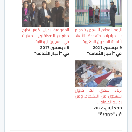
اليوم الوطني للسجين 9 دجنبر
الحقوقية بدران كوثر تطرح
: مبادرات متعددة الأبعاد
مشروع المعتقلين المغاربة
لأنسنة السجون المغربية
في السجون الإيطالية.
9 ديسمبر، 2021
8 ديسمبر، 2017
في "أخبار الثقافة"
في "أخبار الثقافة"
نزلاء سجني أيت ملول
يشتكون من الاكتظاظ ومن
رداءة الطعام…
18 مارس، 2022
في "جهوية"