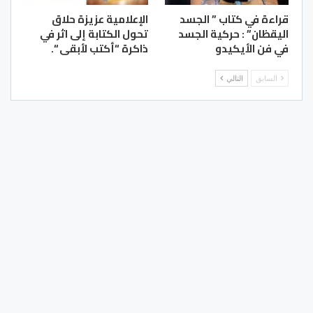
قراءة في كتاب ” الجسد
الإعلامية عزيزة حلاق
اليقظان” : حركية الجسد
تحول الكتابة إلى اثر في
في فن الأيكيدو
ذاكرة “أكتب لأبقى “.
السابق
التالي